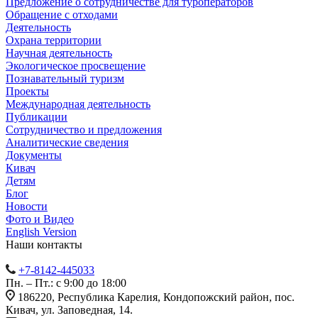
Предложение о сотрудничестве для туроператоров
Обращение с отходами
Деятельность
Охрана территории
Научная деятельность
Экологическое просвещение
Познавательный туризм
Проекты
Международная деятельность
Публикации
Сотрудничество и предложения
Аналитические сведения
Документы
Кивач
Детям
Блог
Новости
Фото и Видео
English Version
Наши контакты
+7-8142-445033
Пн. – Пт.: с 9:00 до 18:00
186220, Республика Карелия, Кондопожский район, пос.
Кивач, ул. Заповедная, 14.