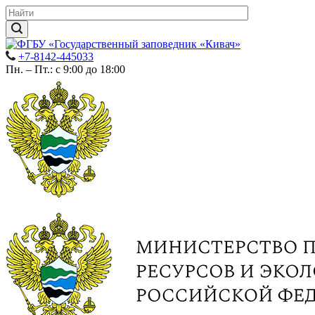
+7-8142-445033
Пн. – Пт.: с 9:00 до 18:00