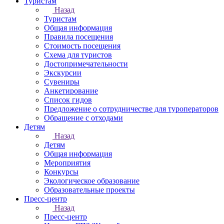
Туристам
Назад
Туристам
Общая информация
Правила посещения
Стоимость посещения
Схема для туристов
Достопримечательности
Экскурсии
Сувениры
Анкетирование
Список гидов
Предложение о сотрудничестве для туроператоров
Обращение с отходами
Детям
Назад
Детям
Общая информация
Мероприятия
Конкурсы
Экологическое образование
Образовательные проекты
Пресс-центр
Назад
Пресс-центр