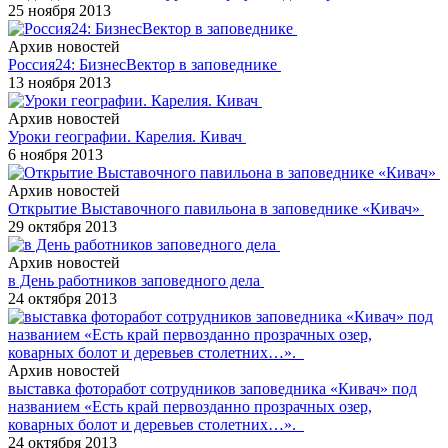
25 ноября 2013
Архив новостей
Россия24: БизнесВектор в заповеднике
13 ноября 2013
Архив новостей
Уроки географии. Карелия. Кивач
6 ноября 2013
Архив новостей
Открытие Выставочного павильона в заповеднике «Кивач»
29 октября 2013
Архив новостей
в День работников заповедного дела
24 октября 2013
Архив новостей
выставка фоторабот сотрудников заповедника «Кивач» под
названием «Есть край первозданно прозрачных озер,
коварных болот и деревьев столетних…».
24 октября 2013