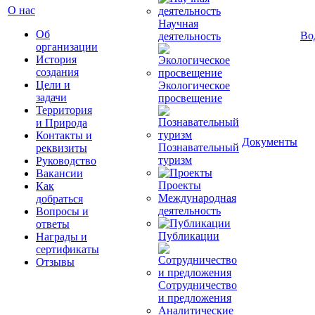
О нас
Научная
Об
Во
деятельность
организации
История
создания
Цели и
Экологическое
задачи
просвещение
Территория
и Природа
Контакты и
Документы
Познавательный
реквизиты
туризм
Руководство
Вакансии
Проекты
Как
Международная
добраться
деятельность
Вопросы и
ответы
Публикации
Награды и
сертификаты
Отзывы
Сотрудничество
и предложения
Аналитические