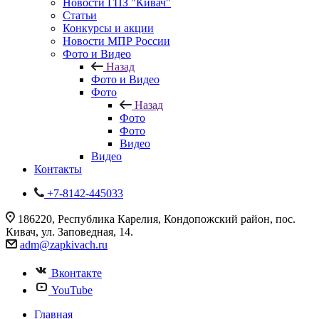
Новости ГПЗ "Кивач"
Статьи
Конкурсы и акции
Новости МПР России
Фото и Видео
Назад
Фото и Видео
Фото
Назад
Фото
Фото
Видео
Видео
Контакты
+7-8142-445033
186220, Республика Карелия, Кондопожский район, пос.
Кивач, ул. Заповедная, 14.
adm@zapkivach.ru
Вконтакте
YouTube
Главная