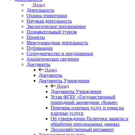
Назад
Деятельность
Охрана территории
Научная деятельность
Экологическое просвещение
Познавательный туризм
Проекты
Международная деятельность
Публикации
Сотрудничество и предложения
Аналитические сведения
Документы
Назад
Документы
Документы Учреждения
Назад
Документы Учреждения
Устав ФГБУ «Государственный
природный заповедник «Кивач»
Перечень платных услуг и цены на
платные услуги
Об утверждении Политики защиты и
обработки персональных данных
Лесохозяйственный регламент
Законодательные акты