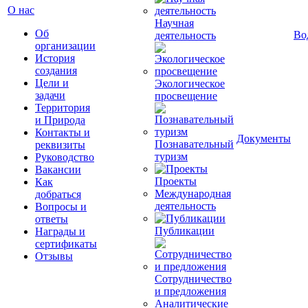
О нас
Научная
Об
Во
деятельность
организации
История
создания
Цели и
Экологическое
задачи
просвещение
Территория
и Природа
Контакты и
Документы
Познавательный
реквизиты
туризм
Руководство
Вакансии
Проекты
Как
Международная
добраться
деятельность
Вопросы и
ответы
Публикации
Награды и
сертификаты
Отзывы
Сотрудничество
и предложения
Аналитические