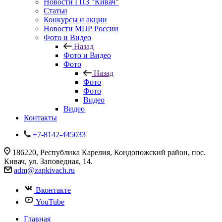
Новости ГПЗ "Кивач"
Статьи
Конкурсы и акции
Новости МПР России
Фото и Видео
Назад
Фото и Видео
Фото
Назад
Фото
Фото
Видео
Видео
Контакты
+7-8142-445033
186220, Республика Карелия, Кондопожский район, пос.
Кивач, ул. Заповедная, 14.
adm@zapkivach.ru
Вконтакте
YouTube
Главная