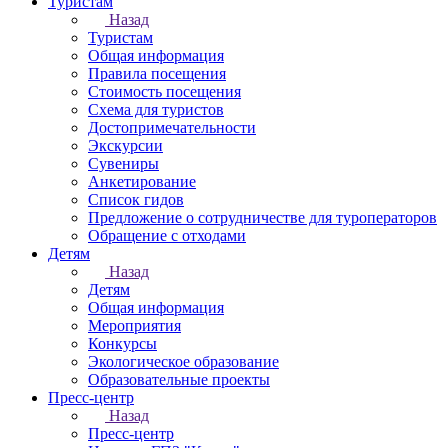
Туристам
Назад
Туристам
Общая информация
Правила посещения
Стоимость посещения
Схема для туристов
Достопримечательности
Экскурсии
Сувениры
Анкетирование
Список гидов
Предложение о сотрудничестве для туроператоров
Обращение с отходами
Детям
Назад
Детям
Общая информация
Мероприятия
Конкурсы
Экологическое образование
Образовательные проекты
Пресс-центр
Назад
Пресс-центр