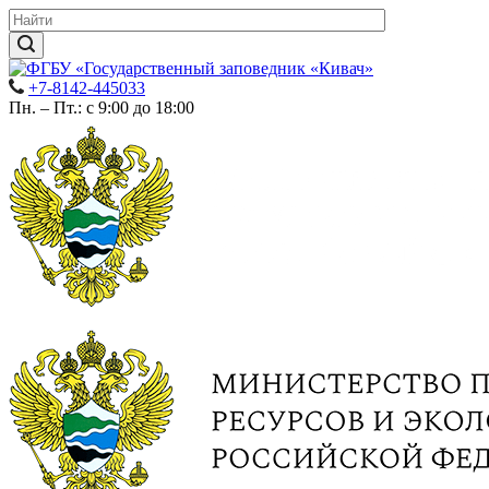
+7-8142-445033
Пн. – Пт.: с 9:00 до 18:00