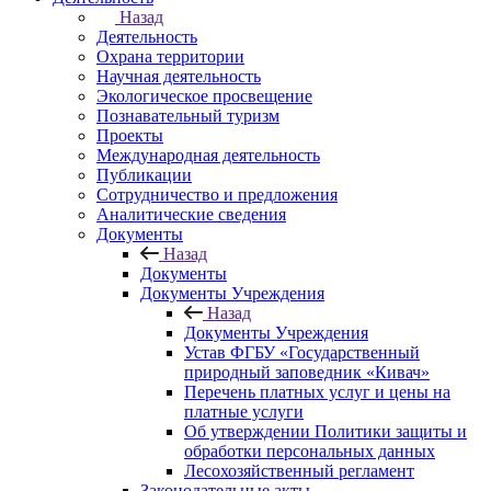
Назад
Деятельность
Охрана территории
Научная деятельность
Экологическое просвещение
Познавательный туризм
Проекты
Международная деятельность
Публикации
Сотрудничество и предложения
Аналитические сведения
Документы
Назад
Документы
Документы Учреждения
Назад
Документы Учреждения
Устав ФГБУ «Государственный
природный заповедник «Кивач»
Перечень платных услуг и цены на
платные услуги
Об утверждении Политики защиты и
обработки персональных данных
Лесохозяйственный регламент
Законодательные акты