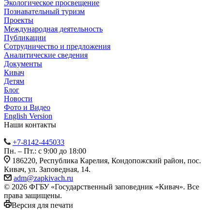
Экологическое просвещение
Познавательный туризм
Проекты
Международная деятельность
Публикации
Сотрудничество и предложения
Аналитические сведения
Документы
Кивач
Детям
Блог
Новости
Фото и Видео
English Version
Наши контакты
+7-8142-445033
Пн. – Пт.: с 9:00 до 18:00
186220, Республика Карелия, Кондопожский район, пос.
Кивач, ул. Заповедная, 14.
adm@zapkivach.ru
© 2026 ФГБУ «Государственный заповедник «Кивач». Все
права защищены.
Версия для печати