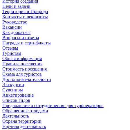
История создания
Цели и задачи
Территория и Природа
Контакты и реквизиты
Руководство
Вакансии
Как добраться
Вопросы и ответы
Награды и сертификаты
Отзывы
Туристам
Общая информация
Правила посещения
Стоимость посещения
Схема для туристов
Достопримечательности
Экскурсии
Сувениры
Анкетирование
Список гидов
Предложение о сотрудничестве для туроператоров
Обращение с отходами
Деятельность
Охрана территории
Научная деятельность