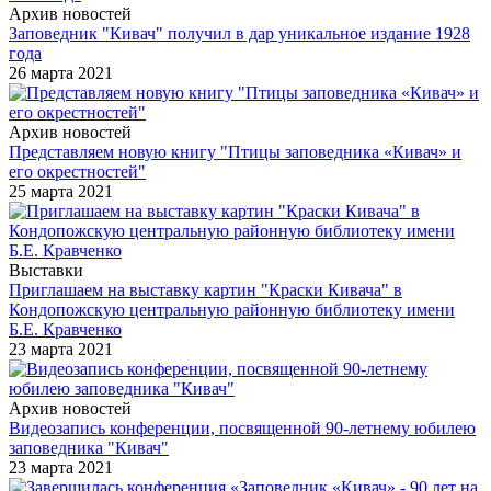
Архив новостей
Заповедник "Кивач" получил в дар уникальное издание 1928
года
26 марта 2021
Архив новостей
Представляем новую книгу "Птицы заповедника «Кивач» и
его окрестностей"
25 марта 2021
Выставки
Приглашаем на выставку картин "Краски Кивача" в
Кондопожскую центральную районную библиотеку имени
Б.Е. Кравченко
23 марта 2021
Архив новостей
Видеозапись конференции, посвященной 90-летнему юбилею
заповедника "Кивач"
23 марта 2021