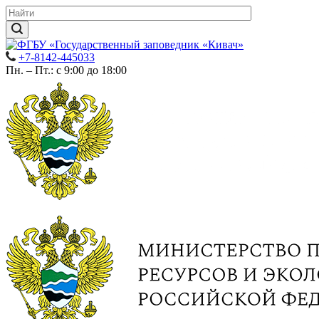
+7-8142-445033
Пн. – Пт.: с 9:00 до 18:00