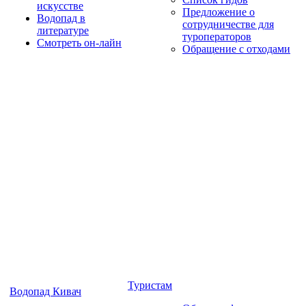
искусстве
Предложение о
Водопад в
сотрудничестве для
литературе
туроператоров
Смотреть он-лайн
Обращение с отходами
Туристам
Водопад Кивач