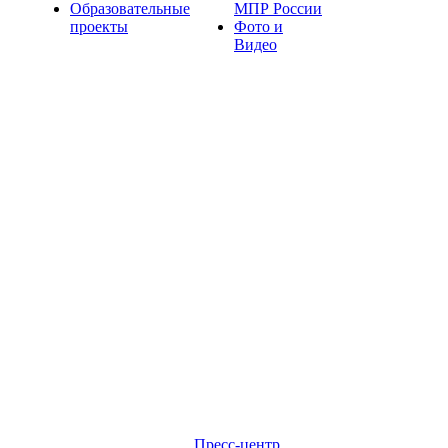
Образовательные
МПР России
проекты
Фото и
Видео
Пресс-центр