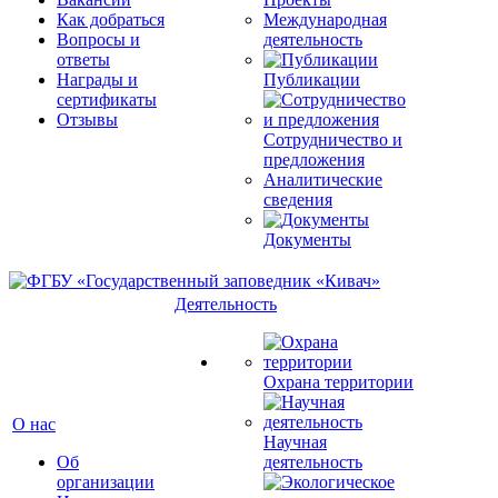
Как добраться
Международная
Вопросы и
деятельность
ответы
Награды и
Публикации
сертификаты
Отзывы
Сотрудничество и
предложения
Аналитические
сведения
Документы
Деятельность
Охрана территории
О нас
Научная
Об
деятельность
организации