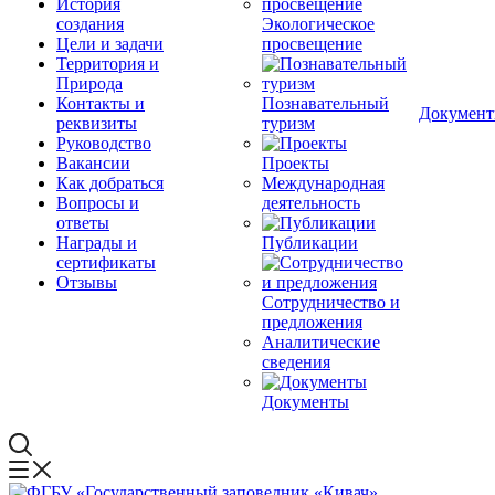
История
создания
Экологическое
Цели и задачи
просвещение
Территория и
Природа
Контакты и
Познавательный
Докумен
реквизиты
туризм
Руководство
Вакансии
Проекты
Как добраться
Международная
Вопросы и
деятельность
ответы
Награды и
Публикации
сертификаты
Отзывы
Сотрудничество и
предложения
Аналитические
сведения
Документы