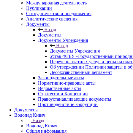
Международная деятельность
Публикации
Сотрудничество и предложения
Аналитические сведения
Документы
Назад
Документы
Документы Учреждения
Назад
Документы Учреждения
Устав ФГБУ «Государственный природн
Перечень платных услуг и цены на пла
Об утверждении Политики защиты и об
Лесохозяйственный регламент
Законодательные акты
Нормативно-правовые акты
Ведомственные акты
Стратегии и Концепции
Правоустанавливающие документы
Противодействие коррупции
Документы
Водопад Кивач
Назад
Водопад Кивач
Общая информация