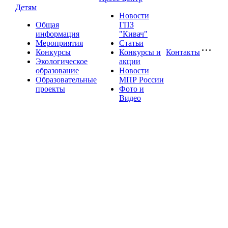
Детям
Новости
Общая
ГПЗ
информация
"Кивач"
Мероприятия
Статьи
Конкурсы
Конкурсы и
Контакты
Экологическое
акции
образование
Новости
Образовательные
МПР России
проекты
Фото и
Видео