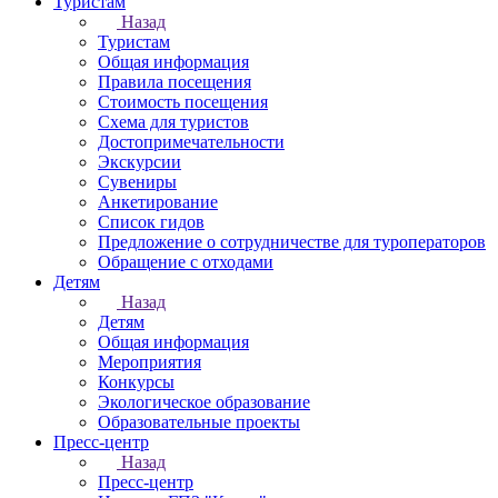
Туристам
Назад
Туристам
Общая информация
Правила посещения
Стоимость посещения
Схема для туристов
Достопримечательности
Экскурсии
Сувениры
Анкетирование
Список гидов
Предложение о сотрудничестве для туроператоров
Обращение с отходами
Детям
Назад
Детям
Общая информация
Мероприятия
Конкурсы
Экологическое образование
Образовательные проекты
Пресс-центр
Назад
Пресс-центр