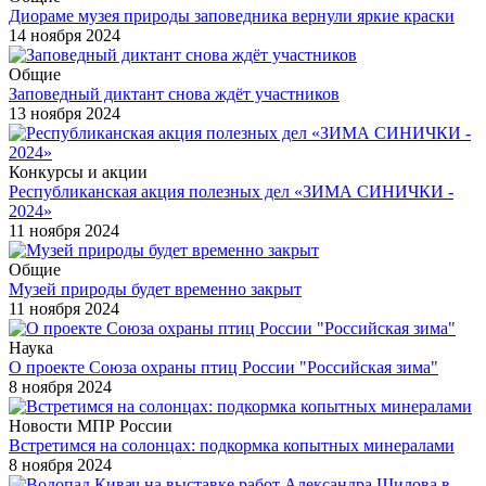
Диораме музея природы заповедника вернули яркие краски
14 ноября 2024
Общие
Заповедный диктант снова ждёт участников
13 ноября 2024
Конкурсы и акции
Республиканская акция полезных дел «ЗИМА СИНИЧКИ -
2024»
11 ноября 2024
Общие
Музей природы будет временно закрыт
11 ноября 2024
Наука
О проекте Союза охраны птиц России "Российская зима"
8 ноября 2024
Новости МПР России
Встретимся на солонцах: подкормка копытных минералами
8 ноября 2024