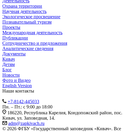
Деятельность
Охрана территории
Научная деятельность
Экологическое просвещение
Познавательный туризм
Проекты
Международная деятельность
Публикации
Сотрудничество и предложения
Аналитические сведения
Документы
Кивач
Детям
Блог
Новости
Фото и Видео
English Version
Наши контакты
+7-8142-445033
Пн. – Пт.: с 9:00 до 18:00
186220, Республика Карелия, Кондопожский район, пос.
Кивач, ул. Заповедная, 14.
adm@zapkivach.ru
© 2026 ФГБУ «Государственный заповедник «Кивач». Все