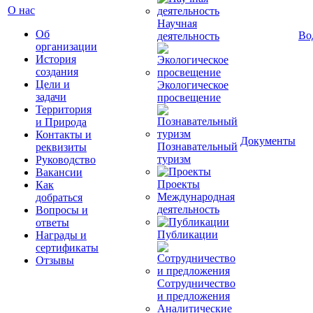
О нас
Научная
Об
Во
деятельность
организации
История
создания
Цели и
Экологическое
задачи
просвещение
Территория
и Природа
Контакты и
Документы
Познавательный
реквизиты
туризм
Руководство
Вакансии
Проекты
Как
Международная
добраться
деятельность
Вопросы и
ответы
Публикации
Награды и
сертификаты
Отзывы
Сотрудничество
и предложения
Аналитические