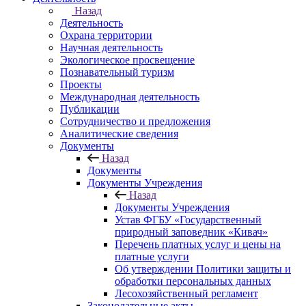
Назад
Деятельность
Охрана территории
Научная деятельность
Экологическое просвещение
Познавательный туризм
Проекты
Международная деятельность
Публикации
Сотрудничество и предложения
Аналитические сведения
Документы
Назад
Документы
Документы Учреждения
Назад
Документы Учреждения
Устав ФГБУ «Государственный
природный заповедник «Кивач»
Перечень платных услуг и цены на
платные услуги
Об утверждении Политики защиты и
обработки персональных данных
Лесохозяйственный регламент
Законодательные акты