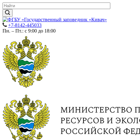
+7-8142-445033
Пн. – Пт.: с 9:00 до 18:00