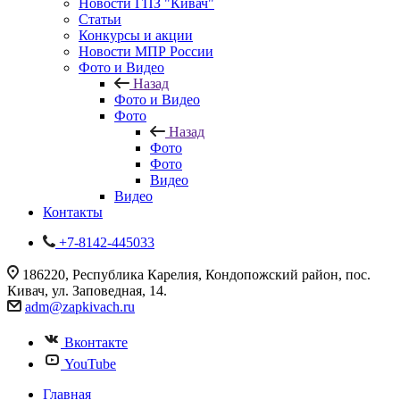
Новости ГПЗ "Кивач"
Статьи
Конкурсы и акции
Новости МПР России
Фото и Видео
Назад
Фото и Видео
Фото
Назад
Фото
Фото
Видео
Видео
Контакты
+7-8142-445033
186220, Республика Карелия, Кондопожский район, пос.
Кивач, ул. Заповедная, 14.
adm@zapkivach.ru
Вконтакте
YouTube
Главная