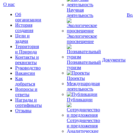
О нас
Научная
Об
Во
деятельность
организации
История
создания
Цели и
Экологическое
задачи
просвещение
Территория
и Природа
Контакты и
Документы
Познавательный
реквизиты
туризм
Руководство
Вакансии
Проекты
Как
Международная
добраться
деятельность
Вопросы и
ответы
Публикации
Награды и
сертификаты
Отзывы
Сотрудничество
и предложения
Аналитические