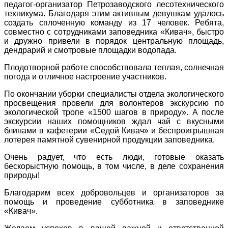
педагог-организатор Петрозаводского лесотехнического
техникума. Благодаря этим активным девушкам удалось
создать сплоченную команду из 17 человек. Ребята,
совместно с сотрудниками заповедника «Кивач», быстро
и дружно привели в порядок центральную площадь,
дендрарий и смотровые площадки водопада.
Плодотворной работе способствовала теплая, солнечная
погода и отличное настроение участников.
По окончании уборки специалисты отдела экологического
просвещения провели для волонтеров экскурсию по
экологической тропе «1500 шагов в природу». А после
экскурсии наших помощников ждал чай с вкусными
блинами в кафетерии «Седой Кивач» и беспроигрышная
лотерея памятной сувенирной продукции заповедника.
Очень радует, что есть люди, готовые оказать
бескорыстную помощь, в том числе, в деле сохранения
природы!
Благодарим всех добровольцев и организаторов за
помощь и проведение субботника в заповеднике
«Кивач».