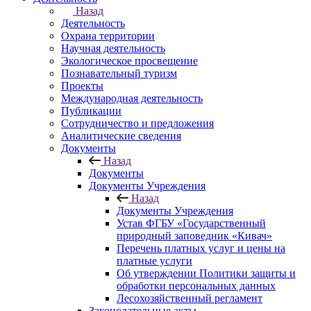
Назад
Деятельность
Охрана территории
Научная деятельность
Экологическое просвещение
Познавательный туризм
Проекты
Международная деятельность
Публикации
Сотрудничество и предложения
Аналитические сведения
Документы
Назад
Документы
Документы Учреждения
Назад
Документы Учреждения
Устав ФГБУ «Государственный
природный заповедник «Кивач»
Перечень платных услуг и цены на
платные услуги
Об утверждении Политики защиты и
обработки персональных данных
Лесохозяйственный регламент
Законодательные акты