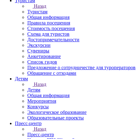
Туристам
Назад
Туристам
Общая информация
Правила посещения
Стоимость посещения
Схема для туристов
Достопримечательности
Экскурсии
Сувениры
Анкетирование
Список гидов
Предложение о сотрудничестве для туроператоров
Обращение с отходами
Детям
Назад
Детям
Общая информация
Мероприятия
Конкурсы
Экологическое образование
Образовательные проекты
Пресс-центр
Назад
Пресс-центр