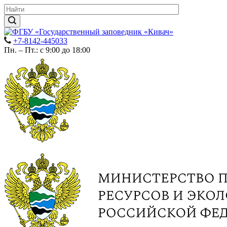
+7-8142-445033
Пн. – Пт.: с 9:00 до 18:00