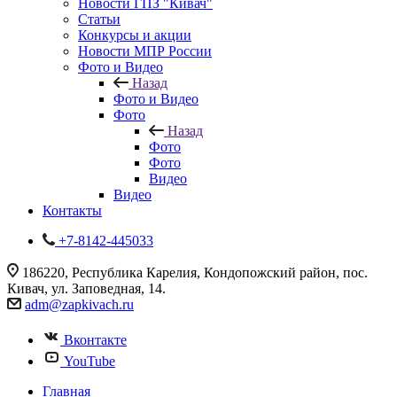
Новости ГПЗ "Кивач"
Статьи
Конкурсы и акции
Новости МПР России
Фото и Видео
Назад
Фото и Видео
Фото
Назад
Фото
Фото
Видео
Видео
Контакты
+7-8142-445033
186220, Республика Карелия, Кондопожский район, пос.
Кивач, ул. Заповедная, 14.
adm@zapkivach.ru
Вконтакте
YouTube
Главная