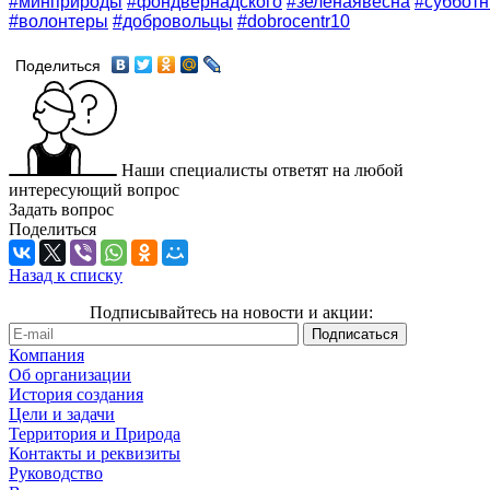
#минприроды
#фондвернадского
#зеленаявесна
#субботн
#волонтеры
#добровольцы
#dobrocentr10
Поделиться
Наши специалисты ответят на любой
интересующий вопрос
Задать вопрос
Поделиться
Назад к списку
Подписывайтесь на новости и акции:
Компания
Об организации
История создания
Цели и задачи
Территория и Природа
Контакты и реквизиты
Руководство