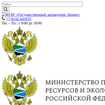
+7-8142-445033
Пн. – Пт.: с 9:00 до 18:00