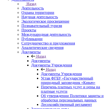
Назад
Деятельность
Охрана территории
Научная деятельность
Экологическое просвещение
Познавательный туризм
Проекты
Международная деятельность
Публикации
Сотрудничество и предложения
Аналитические сведения
Документы
Назад
Документы
Документы Учреждения
Назад
Документы Учреждения
Устав ФГБУ «Государственный
природный заповедник «Кивач»
Перечень платных услуг и цены на
платные услуги
Об утверждении Политики защиты и
обработки персональных данных
Лесохозяйственный регламент
Законодательные акты