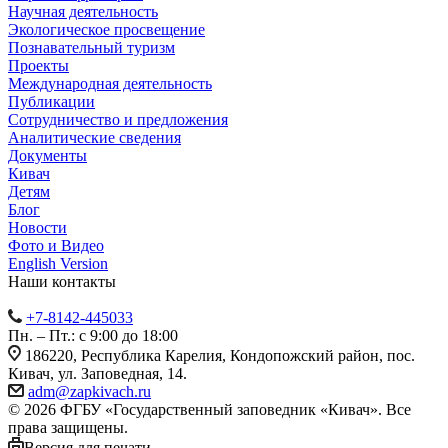
Научная деятельность
Экологическое просвещение
Познавательный туризм
Проекты
Международная деятельность
Публикации
Сотрудничество и предложения
Аналитические сведения
Документы
Кивач
Детям
Блог
Новости
Фото и Видео
English Version
Наши контакты
+7-8142-445033
Пн. – Пт.: с 9:00 до 18:00
186220, Республика Карелия, Кондопожский район, пос.
Кивач, ул. Заповедная, 14.
adm@zapkivach.ru
© 2026 ФГБУ «Государственный заповедник «Кивач». Все
права защищены.
Версия для печати