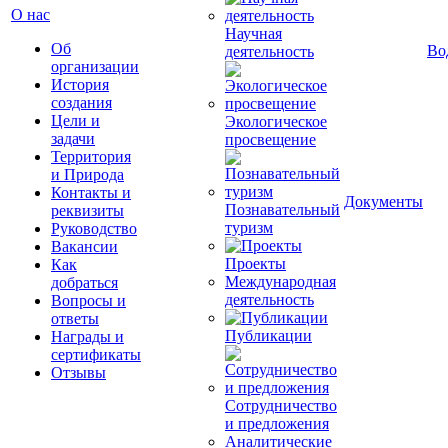
О нас
Научная
Об
Во
деятельность
организации
История
создания
Цели и
Экологическое
задачи
просвещение
Территория
и Природа
Контакты и
Документы
Познавательный
реквизиты
туризм
Руководство
Вакансии
Проекты
Как
Международная
добраться
деятельность
Вопросы и
ответы
Публикации
Награды и
сертификаты
Отзывы
Сотрудничество
и предложения
Аналитические