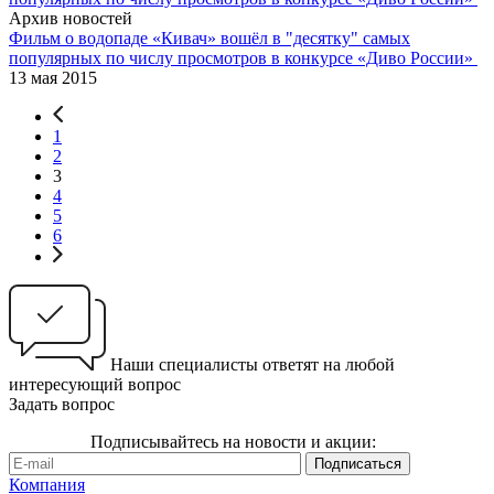
Архив новостей
Фильм о водопаде «Кивач» вошёл в "десятку" самых
популярных по числу просмотров в конкурсе «Диво России»
13 мая 2015
1
2
3
4
5
6
Наши специалисты ответят на любой
интересующий вопрос
Задать вопрос
Подписывайтесь на новости и акции:
Компания