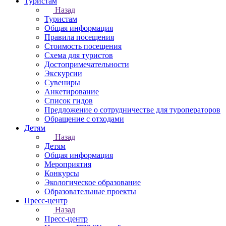
Туристам
Назад
Туристам
Общая информация
Правила посещения
Стоимость посещения
Схема для туристов
Достопримечательности
Экскурсии
Сувениры
Анкетирование
Список гидов
Предложение о сотрудничестве для туроператоров
Обращение с отходами
Детям
Назад
Детям
Общая информация
Мероприятия
Конкурсы
Экологическое образование
Образовательные проекты
Пресс-центр
Назад
Пресс-центр