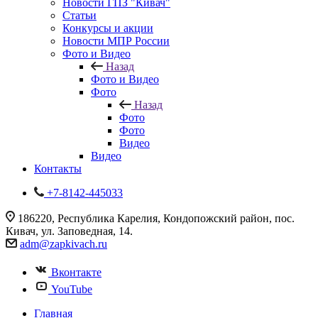
Новости ГПЗ "Кивач"
Статьи
Конкурсы и акции
Новости МПР России
Фото и Видео
Назад
Фото и Видео
Фото
Назад
Фото
Фото
Видео
Видео
Контакты
+7-8142-445033
186220, Республика Карелия, Кондопожский район, пос.
Кивач, ул. Заповедная, 14.
adm@zapkivach.ru
Вконтакте
YouTube
Главная