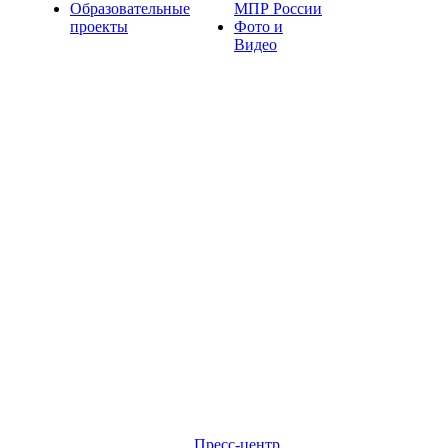
Образовательные
МПР России
проекты
Фото и
Видео
Пресс-центр