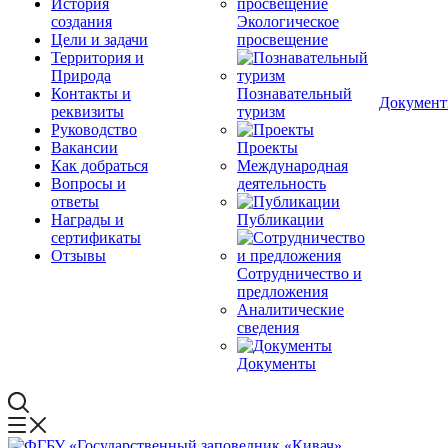
История
создания
Экологическое
Цели и задачи
просвещение
Территория и
Природа
Контакты и
Познавательный
Докумен
реквизиты
туризм
Руководство
Вакансии
Проекты
Как добраться
Международная
Вопросы и
деятельность
ответы
Награды и
Публикации
сертификаты
Отзывы
Сотрудничество и
предложения
Аналитические
сведения
Документы