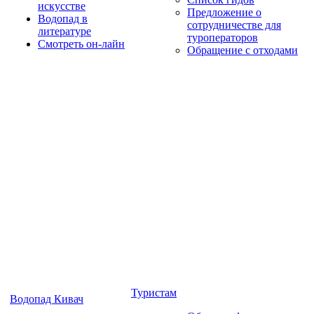
искусстве
Предложение о
Водопад в
сотрудничестве для
литературе
туроператоров
Смотреть он-лайн
Обращение с отходами
Туристам
Водопад Кивач