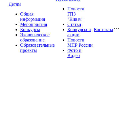
Детям
Новости
Общая
ГПЗ
информация
"Кивач"
Мероприятия
Статьи
Конкурсы
Конкурсы и
Контакты
Экологическое
акции
образование
Новости
Образовательные
МПР России
проекты
Фото и
Видео