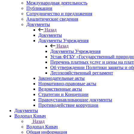
Международная деятельность
Публикации
Сотрудничество и предложения
Аналитические сведения
Документы
Назад
Документы
Документы Учреждения
Назад
Документы Учреждения
Устав ФГБУ «Государственный природн
Перечень платных услуг и цены на пла
Об утверждении Политики защиты и об
Лесохозяйственный регламент
Законодательные акты
Нормативно-правовые акты
Ведомственные акты
Стратегии и Концепции
Правоустанавливающие документы
Противодействие коррупции
Документы
Водопад Кивач
Назад
Водопад Кивач
Общая информация