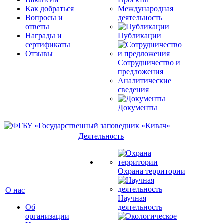
Как добраться
Международная
Вопросы и
деятельность
ответы
Награды и
Публикации
сертификаты
Отзывы
Сотрудничество и
предложения
Аналитические
сведения
Документы
Деятельность
Охрана территории
О нас
Научная
Об
деятельность
организации