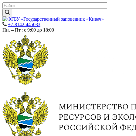
+7-8142-445033
Пн. – Пт.: с 9:00 до 18:00