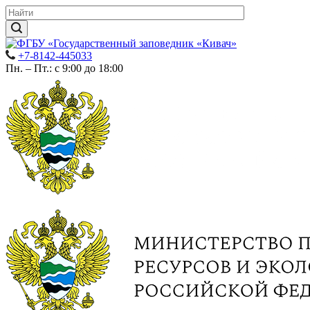
+7-8142-445033
Пн. – Пт.: с 9:00 до 18:00