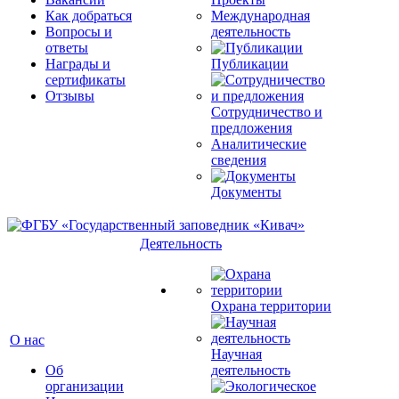
Как добраться
Международная
Вопросы и
деятельность
ответы
Награды и
Публикации
сертификаты
Отзывы
Сотрудничество и
предложения
Аналитические
сведения
Документы
Деятельность
Охрана территории
О нас
Научная
Об
деятельность
организации