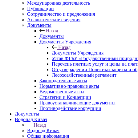
Международная деятельность
Публикации
Сотрудничество и предложения
Аналитические сведения
Документы
Назад
Документы
Документы Учреждения
Назад
Документы Учреждения
Устав ФГБУ «Государственный природн
Перечень платных услуг и цены на пла
Об утверждении Политики защиты и об
Лесохозяйственный регламент
Законодательные акты
Нормативно-правовые акты
Ведомственные акты
Стратегии и Концепции
Правоустанавливающие документы
Противодействие коррупции
Документы
Водопад Кивач
Назад
Водопад Кивач
Общая информация