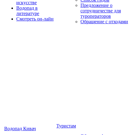
искусстве
Предложение о
Водопад в
сотрудничестве для
литературе
туроператоров
Смотреть он-лайн
Обращение с отходами
Туристам
Водопад Кивач