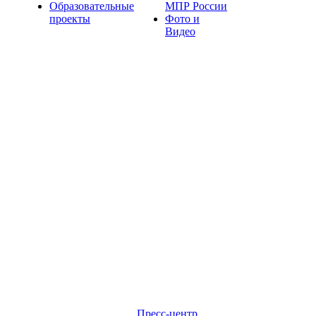
Образовательные
МПР России
проекты
Фото и
Видео
Пресс-центр