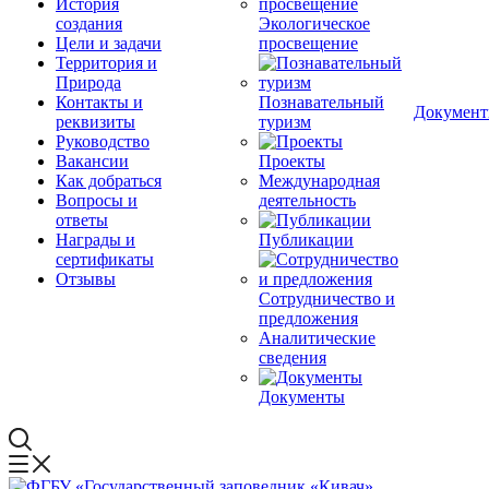
История
создания
Экологическое
Цели и задачи
просвещение
Территория и
Природа
Контакты и
Познавательный
Докумен
реквизиты
туризм
Руководство
Вакансии
Проекты
Как добраться
Международная
Вопросы и
деятельность
ответы
Награды и
Публикации
сертификаты
Отзывы
Сотрудничество и
предложения
Аналитические
сведения
Документы