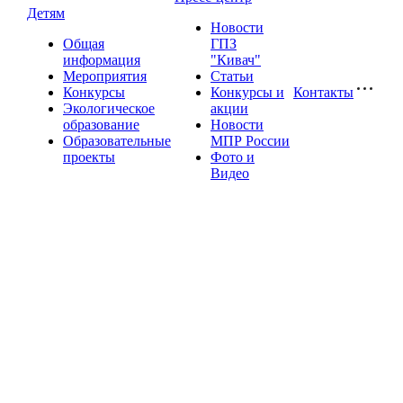
Детям
Новости
Общая
ГПЗ
информация
"Кивач"
Мероприятия
Статьи
Конкурсы
Конкурсы и
Контакты
Экологическое
акции
образование
Новости
Образовательные
МПР России
проекты
Фото и
Видео