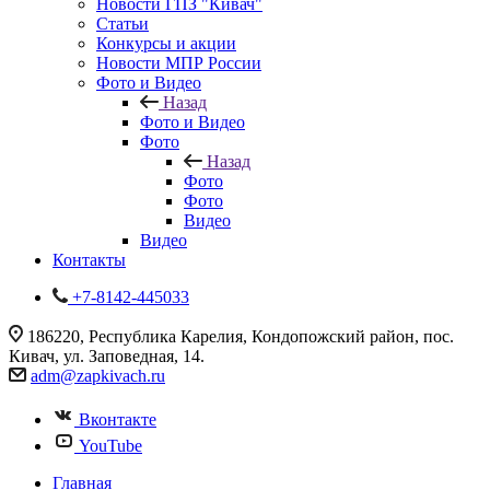
Новости ГПЗ "Кивач"
Статьи
Конкурсы и акции
Новости МПР России
Фото и Видео
Назад
Фото и Видео
Фото
Назад
Фото
Фото
Видео
Видео
Контакты
+7-8142-445033
186220, Республика Карелия, Кондопожский район, пос.
Кивач, ул. Заповедная, 14.
adm@zapkivach.ru
Вконтакте
YouTube
Главная