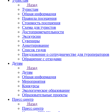
Туристам
Назад
Туристам
Общая информация
Правила посещения
Стоимость посещения
Схема для туристов
Достопримечательности
Экскурсии
Сувениры
Анкетирование
Список гидов
Предложение о сотрудничестве для туроператоров
Обращение с отходами
Детям
Назад
Детям
Общая информация
Мероприятия
Конкурсы
Экологическое образование
Образовательные проекты
Пресс-центр
Назад
Пресс-центр