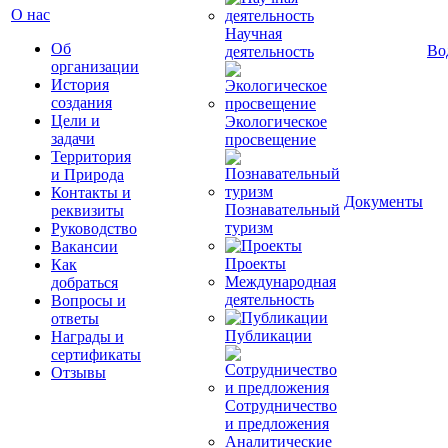
О нас
Научная
Об
Во
деятельность
организации
История
создания
Цели и
Экологическое
задачи
просвещение
Территория
и Природа
Контакты и
Документы
Познавательный
реквизиты
туризм
Руководство
Вакансии
Проекты
Как
Международная
добраться
деятельность
Вопросы и
ответы
Публикации
Награды и
сертификаты
Отзывы
Сотрудничество
и предложения
Аналитические