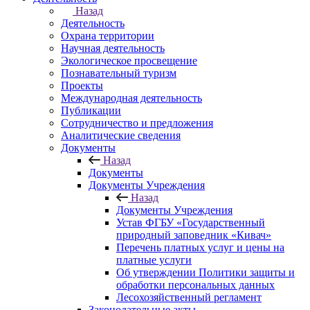
Назад
Деятельность
Охрана территории
Научная деятельность
Экологическое просвещение
Познавательный туризм
Проекты
Международная деятельность
Публикации
Сотрудничество и предложения
Аналитические сведения
Документы
Назад
Документы
Документы Учреждения
Назад
Документы Учреждения
Устав ФГБУ «Государственный
природный заповедник «Кивач»
Перечень платных услуг и цены на
платные услуги
Об утверждении Политики защиты и
обработки персональных данных
Лесохозяйственный регламент
Законодательные акты