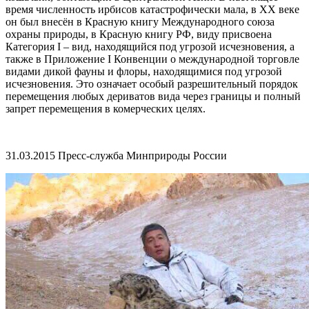
время численность ирбисов катастрофически мала, в XX веке
он был внесён в Красную книгу Международного союза
охраны природы, в Красную книгу РФ, виду присвоена
Категория I – вид, находящийся под угрозой исчезновения, а
также в Приложение I Конвенции о международной торговле
видами дикой фауны и флоры, находящимися под угрозой
исчезновения. Это означает особый разрешительный порядок
перемещения любых дериватов вида через границы и полный
запрет перемещения в комерческих целях.
31.03.2015 Пресс-служба Минприроды России