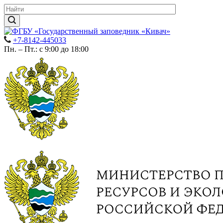
+7-8142-445033
Пн. – Пт.: с 9:00 до 18:00