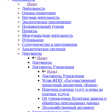
Назад
Деятельность
Охрана территории
Научная деятельность
Экологическое просвещение
Познавательный туризм
Проекты
Международная деятельность
Публикации
Сотрудничество и предложения
Аналитические сведения
Документы
Назад
Документы
Документы Учреждения
Назад
Документы Учреждения
Устав ФГБУ «Государственный
природный заповедник «Кивач»
Перечень платных услуг и цены на
платные услуги
Об утверждении Политики защиты и
обработки персональных данных
Лесохозяйственный регламент
Законодательные акты