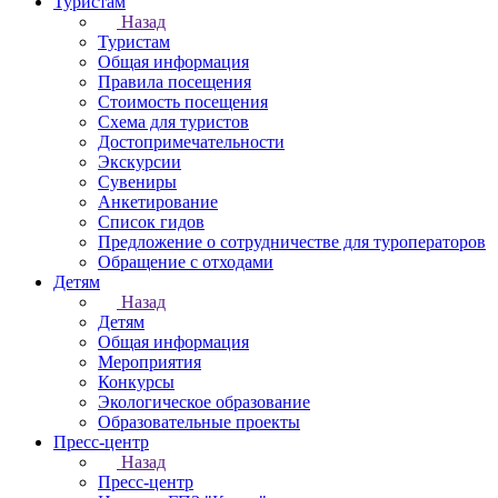
Туристам
Назад
Туристам
Общая информация
Правила посещения
Стоимость посещения
Схема для туристов
Достопримечательности
Экскурсии
Сувениры
Анкетирование
Список гидов
Предложение о сотрудничестве для туроператоров
Обращение с отходами
Детям
Назад
Детям
Общая информация
Мероприятия
Конкурсы
Экологическое образование
Образовательные проекты
Пресс-центр
Назад
Пресс-центр