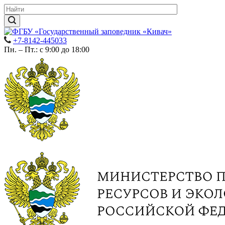
+7-8142-445033
Пн. – Пт.: с 9:00 до 18:00