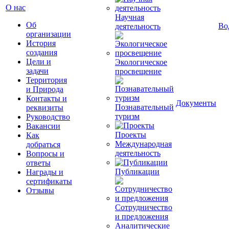
О нас
Научная
Об
Во
деятельность
организации
История
создания
Цели и
Экологическое
задачи
просвещение
Территория
и Природа
Контакты и
Документы
Познавательный
реквизиты
туризм
Руководство
Вакансии
Проекты
Как
Международная
добраться
деятельность
Вопросы и
ответы
Публикации
Награды и
сертификаты
Отзывы
Сотрудничество
и предложения
Аналитические