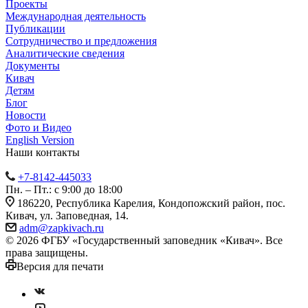
Проекты
Международная деятельность
Публикации
Сотрудничество и предложения
Аналитические сведения
Документы
Кивач
Детям
Блог
Новости
Фото и Видео
English Version
Наши контакты
+7-8142-445033
Пн. – Пт.: с 9:00 до 18:00
186220, Республика Карелия, Кондопожский район, пос.
Кивач, ул. Заповедная, 14.
adm@zapkivach.ru
© 2026 ФГБУ «Государственный заповедник «Кивач». Все
права защищены.
Версия для печати