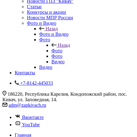
Новости ГПЗ "Кивач"
Статьи
Конкурсы и акции
Новости МПР России
Фото и Видео
Назад
Фото и Видео
Фото
Назад
Фото
Фото
Видео
Видео
Контакты
+7-8142-445033
186220, Республика Карелия, Кондопожский район, пос.
Кивач, ул. Заповедная, 14.
adm@zapkivach.ru
Вконтакте
YouTube
Главная