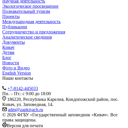
Научная деятельность
Экологическое просвещение
Познавательный туризм
Проекты
Международная деятельность
Публикации
Сотрудничество и предложения
Аналитические сведения
Документы
Кивач
Детям
Блог
Новости
Фото и Видео
English Version
Наши контакты
+7-8142-445033
Пн. – Пт.: с 9:00 до 18:00
186220, Республика Карелия, Кондопожский район, пос.
Кивач, ул. Заповедная, 14.
adm@zapkivach.ru
© 2026 ФГБУ «Государственный заповедник «Кивач». Все
права защищены.
Версия для печати