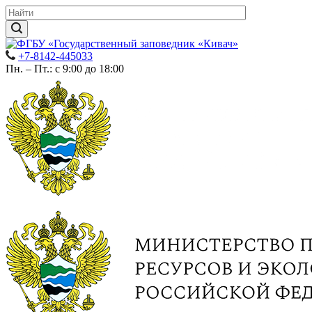
+7-8142-445033
Пн. – Пт.: с 9:00 до 18:00