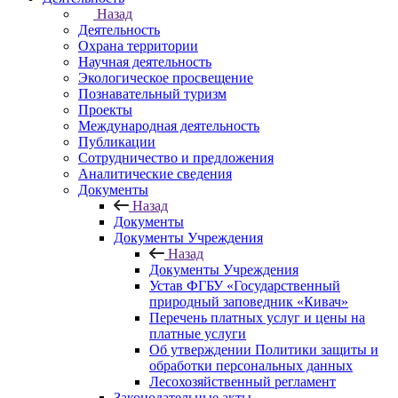
Назад
Деятельность
Охрана территории
Научная деятельность
Экологическое просвещение
Познавательный туризм
Проекты
Международная деятельность
Публикации
Сотрудничество и предложения
Аналитические сведения
Документы
Назад
Документы
Документы Учреждения
Назад
Документы Учреждения
Устав ФГБУ «Государственный
природный заповедник «Кивач»
Перечень платных услуг и цены на
платные услуги
Об утверждении Политики защиты и
обработки персональных данных
Лесохозяйственный регламент
Законодательные акты