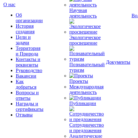
О нас
Научная
Об
Во
деятельность
организации
История
создания
Цели и
Экологическое
задачи
просвещение
Территория
и Природа
Контакты и
Документы
Познавательный
реквизиты
туризм
Руководство
Вакансии
Проекты
Как
Международная
добраться
деятельность
Вопросы и
ответы
Публикации
Награды и
сертификаты
Отзывы
Сотрудничество
и предложения
Аналитические