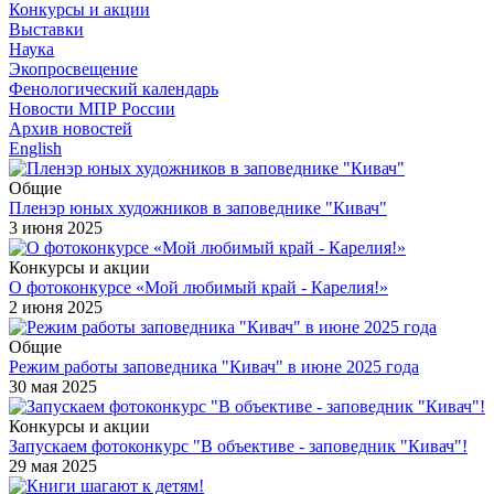
Конкурсы и акции
Выставки
Наука
Экопросвещение
Фенологический календарь
Новости МПР России
Архив новостей
English
Общие
Пленэр юных художников в заповеднике "Кивач"
3 июня 2025
Конкурсы и акции
О фотоконкурсе «Мой любимый край - Карелия!»
2 июня 2025
Общие
Режим работы заповедника "Кивач" в июне 2025 года
30 мая 2025
Конкурсы и акции
Запускаем фотоконкурс "В объективе - заповедник "Кивач"!
29 мая 2025