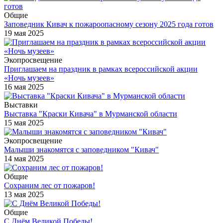
Общие
Заповедник Кивач к пожароопасному сезону 2025 года готов
19 мая 2025
Экопросвещение
Приглашаем на праздник в рамках всероссийской акции
«Ночь музеев»
16 мая 2025
Выставки
Выставка "Краски Кивача" в Мурманской области
15 мая 2025
Экопросвещение
Малыши знакомятся с заповедником "Кивач"
14 мая 2025
Общие
Сохраним лес от пожаров!
13 мая 2025
Общие
С Днём Великой Победы!