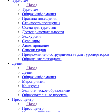
Туристам
Назад
Туристам
Общая информация
Правила посещения
Стоимость посещения
Схема для туристов
Достопримечательности
Экскурсии
Сувениры
Анкетирование
Список гидов
Предложение о сотрудничестве для туроператоров
Обращение с отходами
Детям
Назад
Детям
Общая информация
Мероприятия
Конкурсы
Экологическое образование
Образовательные проекты
Пресс-центр
Назад
Пресс-центр