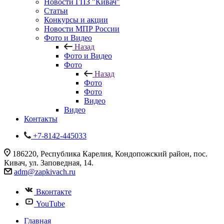
Новости ГПЗ "Кивач"
Статьи
Конкурсы и акции
Новости МПР России
Фото и Видео
Назад
Фото и Видео
Фото
Назад
Фото
Фото
Видео
Видео
Контакты
+7-8142-445033
186220, Республика Карелия, Кондопожский район, пос.
Кивач, ул. Заповедная, 14.
adm@zapkivach.ru
Вконтакте
YouTube
Главная