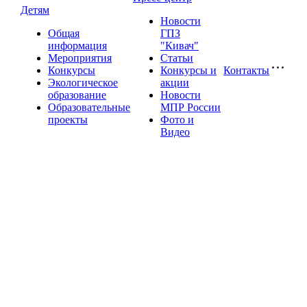
Детям
Новости
Общая
ГПЗ
информация
"Кивач"
Мероприятия
Статьи
Конкурсы
Конкурсы и
Контакты
Экологическое
акции
образование
Новости
Образовательные
МПР России
проекты
Фото и
Видео