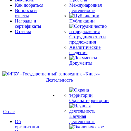
Как добраться
Международная
Вопросы и
деятельность
ответы
Награды и
Публикации
сертификаты
Отзывы
Сотрудничество и
предложения
Аналитические
сведения
Документы
Деятельность
Охрана территории
О нас
Научная
Об
деятельность
организации