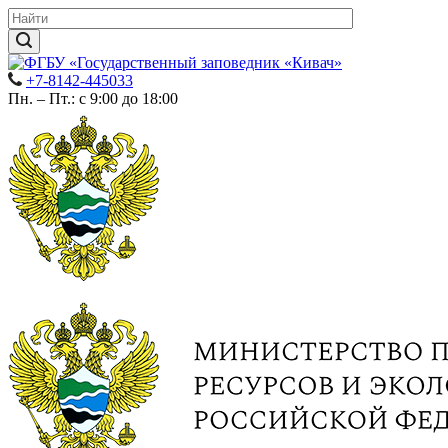
+7-8142-445033
Пн. – Пт.: с 9:00 до 18:00