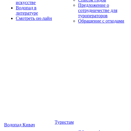
искусстве
Предложение о
Водопад в
сотрудничестве для
литературе
туроператоров
Смотреть он-лайн
Обращение с отходами
Туристам
Водопад Кивач