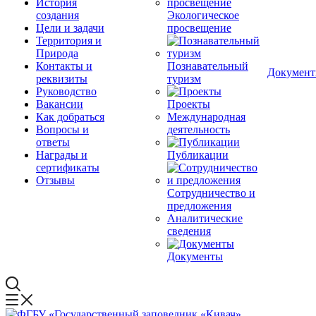
История
создания
Экологическое
Цели и задачи
просвещение
Территория и
Природа
Контакты и
Познавательный
Докумен
реквизиты
туризм
Руководство
Вакансии
Проекты
Как добраться
Международная
Вопросы и
деятельность
ответы
Награды и
Публикации
сертификаты
Отзывы
Сотрудничество и
предложения
Аналитические
сведения
Документы