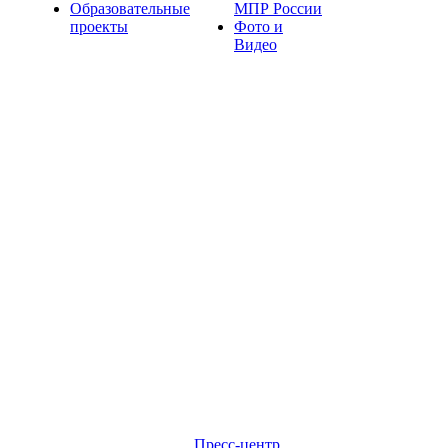
Образовательные
МПР России
проекты
Фото и
Видео
Пресс-центр