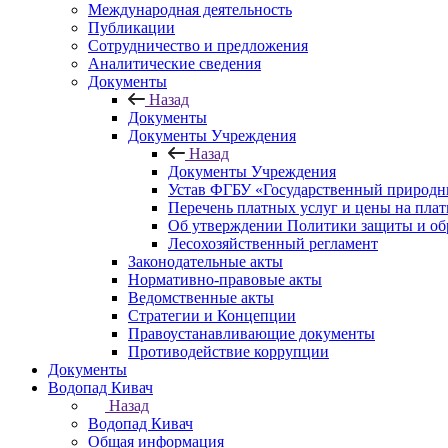
Международная деятельность
Публикации
Сотрудничество и предложения
Аналитические сведения
Документы
Назад
Документы
Документы Учреждения
Назад
Документы Учреждения
Устав ФГБУ «Государственный природн
Перечень платных услуг и цены на пла
Об утверждении Политики защиты и об
Лесохозяйственный регламент
Законодательные акты
Нормативно-правовые акты
Ведомственные акты
Стратегии и Концепции
Правоустанавливающие документы
Противодействие коррупции
Документы
Водопад Кивач
Назад
Водопад Кивач
Общая информация