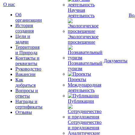
О нас
Научная
Об
Во
деятельность
организации
История
создания
Цели и
Экологическое
задачи
просвещение
Территория
и Природа
Контакты и
Документы
Познавательный
реквизиты
туризм
Руководство
Вакансии
Проекты
Как
Международная
добраться
деятельность
Вопросы и
ответы
Публикации
Награды и
сертификаты
Отзывы
Сотрудничество
и предложения
Аналитические