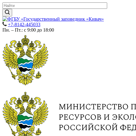
+7-8142-445033
Пн. – Пт.: с 9:00 до 18:00