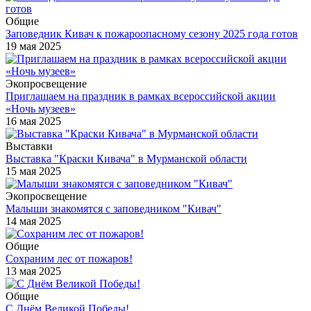
Общие
Заповедник Кивач к пожароопасному сезону 2025 года готов
19 мая 2025
Экопросвещение
Приглашаем на праздник в рамках всероссийской акции
«Ночь музеев»
16 мая 2025
Выставки
Выставка "Краски Кивача" в Мурманской области
15 мая 2025
Экопросвещение
Малыши знакомятся с заповедником "Кивач"
14 мая 2025
Общие
Сохраним лес от пожаров!
13 мая 2025
Общие
С Днём Великой Победы!