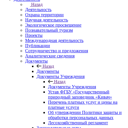
Назад
Деятельность
Охрана территории
Научная деятельность
Экологическое просвещение
Познавательный туризм
Проекты
Международная деятельность
Публикации
Сотрудничество и предложения
Аналитические сведения
Документы
Назад
Документы
Документы Учреждения
Назад
Документы Учреждения
Устав ФГБУ «Государственный
природный заповедник «Кивач»
Перечень платных услуг и цены на
платные услуги
Об утверждении Политики защиты и
обработки персональных данных
Лесохозяйственный регламент
Законодательные акты