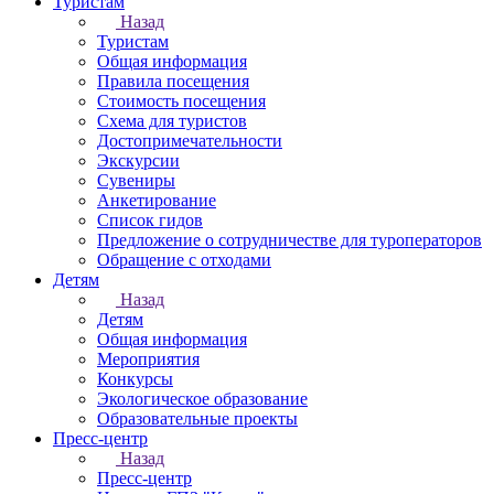
Туристам
Назад
Туристам
Общая информация
Правила посещения
Стоимость посещения
Схема для туристов
Достопримечательности
Экскурсии
Сувениры
Анкетирование
Список гидов
Предложение о сотрудничестве для туроператоров
Обращение с отходами
Детям
Назад
Детям
Общая информация
Мероприятия
Конкурсы
Экологическое образование
Образовательные проекты
Пресс-центр
Назад
Пресс-центр