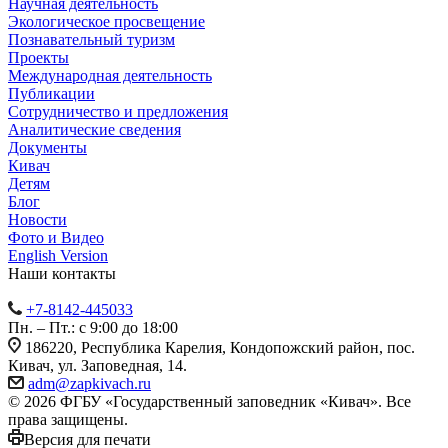
Научная деятельность
Экологическое просвещение
Познавательный туризм
Проекты
Международная деятельность
Публикации
Сотрудничество и предложения
Аналитические сведения
Документы
Кивач
Детям
Блог
Новости
Фото и Видео
English Version
Наши контакты
+7-8142-445033
Пн. – Пт.: с 9:00 до 18:00
186220, Республика Карелия, Кондопожский район, пос.
Кивач, ул. Заповедная, 14.
adm@zapkivach.ru
© 2026 ФГБУ «Государственный заповедник «Кивач». Все
права защищены.
Версия для печати