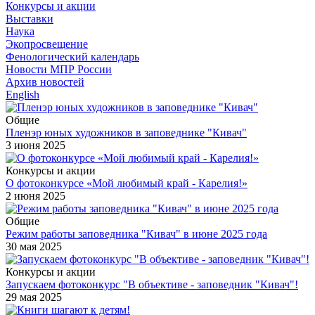
Конкурсы и акции
Выставки
Наука
Экопросвещение
Фенологический календарь
Новости МПР России
Архив новостей
English
Общие
Пленэр юных художников в заповеднике "Кивач"
3 июня 2025
Конкурсы и акции
О фотоконкурсе «Мой любимый край - Карелия!»
2 июня 2025
Общие
Режим работы заповедника "Кивач" в июне 2025 года
30 мая 2025
Конкурсы и акции
Запускаем фотоконкурс "В объективе - заповедник "Кивач"!
29 мая 2025