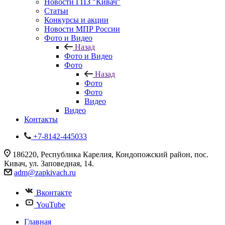
Новости ГПЗ "Кивач"
Статьи
Конкурсы и акции
Новости МПР России
Фото и Видео
Назад
Фото и Видео
Фото
Назад
Фото
Фото
Видео
Видео
Контакты
+7-8142-445033
186220, Республика Карелия, Кондопожский район, пос.
Кивач, ул. Заповедная, 14.
adm@zapkivach.ru
Вконтакте
YouTube
Главная