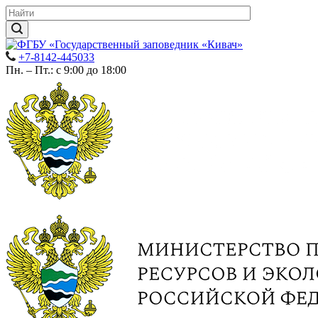
+7-8142-445033
Пн. – Пт.: с 9:00 до 18:00