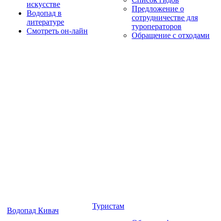
искусстве
Предложение о
Водопад в
сотрудничестве для
литературе
туроператоров
Смотреть он-лайн
Обращение с отходами
Туристам
Водопад Кивач