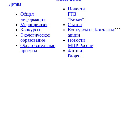
Детям
Новости
Общая
ГПЗ
информация
"Кивач"
Мероприятия
Статьи
Конкурсы
Конкурсы и
Контакты
Экологическое
акции
образование
Новости
Образовательные
МПР России
проекты
Фото и
Видео