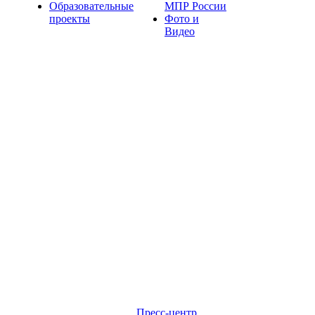
Образовательные
МПР России
проекты
Фото и
Видео
Пресс-центр