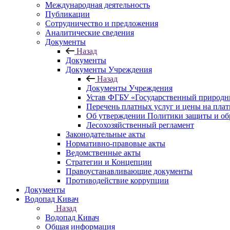
Международная деятельность
Публикации
Сотрудничество и предложения
Аналитические сведения
Документы
Назад
Документы
Документы Учреждения
Назад
Документы Учреждения
Устав ФГБУ «Государственный природн
Перечень платных услуг и цены на пла
Об утверждении Политики защиты и об
Лесохозяйственный регламент
Законодательные акты
Нормативно-правовые акты
Ведомственные акты
Стратегии и Концепции
Правоустанавливающие документы
Противодействие коррупции
Документы
Водопад Кивач
Назад
Водопад Кивач
Общая информация