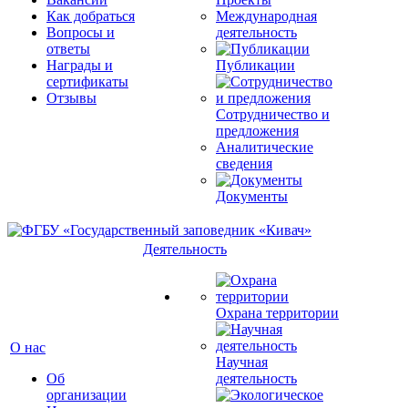
Как добраться
Международная
Вопросы и
деятельность
ответы
Награды и
Публикации
сертификаты
Отзывы
Сотрудничество и
предложения
Аналитические
сведения
Документы
Деятельность
Охрана территории
О нас
Научная
Об
деятельность
организации