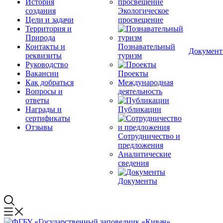
История
создания
Экологическое
Цели и задачи
просвещение
Территория и
Природа
Контакты и
Познавательный
Докумен
реквизиты
туризм
Руководство
Вакансии
Проекты
Как добраться
Международная
Вопросы и
деятельность
ответы
Награды и
Публикации
сертификаты
Отзывы
Сотрудничество и
предложения
Аналитические
сведения
Документы