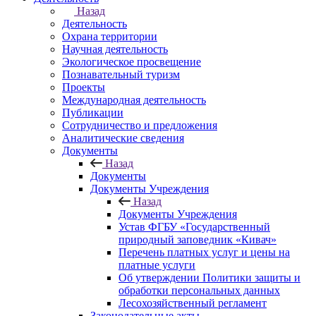
Назад
Деятельность
Охрана территории
Научная деятельность
Экологическое просвещение
Познавательный туризм
Проекты
Международная деятельность
Публикации
Сотрудничество и предложения
Аналитические сведения
Документы
Назад
Документы
Документы Учреждения
Назад
Документы Учреждения
Устав ФГБУ «Государственный
природный заповедник «Кивач»
Перечень платных услуг и цены на
платные услуги
Об утверждении Политики защиты и
обработки персональных данных
Лесохозяйственный регламент
Законодательные акты