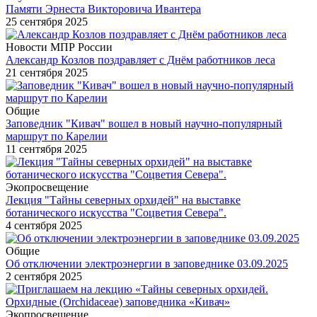
Памяти Эрнеста Викторовича Ивантера
25 сентября 2025
Новости МПР России
Александр Козлов поздравляет с Днём работников леса
21 сентября 2025
Общие
Заповедник "Кивач" вошел в новый научно-популярный
маршрут по Карелии
11 сентября 2025
Экопросвещение
Лекция "Тайны северных орхидей" на выставке
ботанического искусства "Соцветия Севера".
4 сентября 2025
Общие
Об отключении электроэнергии в заповеднике 03.09.2025
2 сентября 2025
Экопросвещение