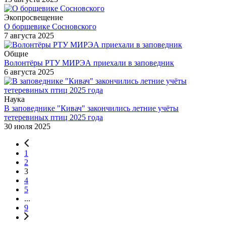
Экопросвещение
О борщевике Сосновского
7 августа 2025
Общие
Волонтёры РТУ МИРЭА приехали в заповедник
6 августа 2025
Наука
В заповеднике "Кивач" закончились летние учёты
тетеревиных птиц 2025 года
30 июля 2025
1
2
3
4
5
...
9