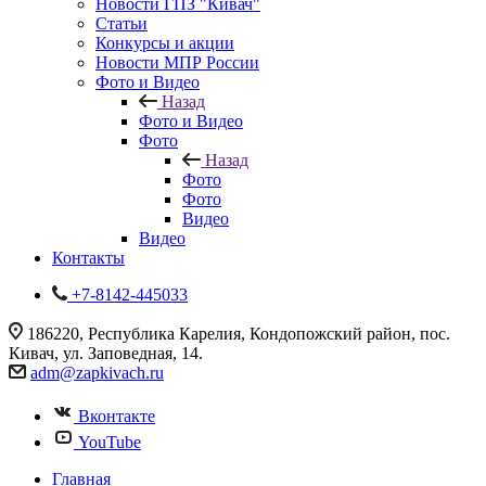
Новости ГПЗ "Кивач"
Статьи
Конкурсы и акции
Новости МПР России
Фото и Видео
Назад
Фото и Видео
Фото
Назад
Фото
Фото
Видео
Видео
Контакты
+7-8142-445033
186220, Республика Карелия, Кондопожский район, пос.
Кивач, ул. Заповедная, 14.
adm@zapkivach.ru
Вконтакте
YouTube
Главная