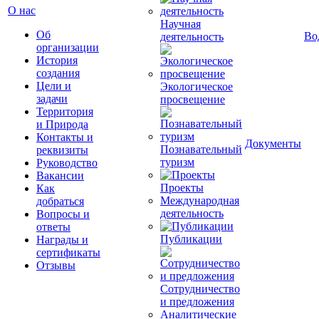
О нас
Научная
Об
Во
деятельность
организации
История
создания
Цели и
Экологическое
задачи
просвещение
Территория
и Природа
Контакты и
Документы
Познавательный
реквизиты
туризм
Руководство
Вакансии
Проекты
Как
Международная
добраться
деятельность
Вопросы и
ответы
Публикации
Награды и
сертификаты
Отзывы
Сотрудничество
и предложения
Аналитические