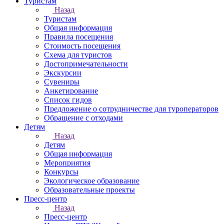
Туристам
Назад
Туристам
Общая информация
Правила посещения
Стоимость посещения
Схема для туристов
Достопримечательности
Экскурсии
Сувениры
Анкетирование
Список гидов
Предложение о сотрудничестве для туроператоров
Обращение с отходами
Детям
Назад
Детям
Общая информация
Мероприятия
Конкурсы
Экологическое образование
Образовательные проекты
Пресс-центр
Назад
Пресс-центр