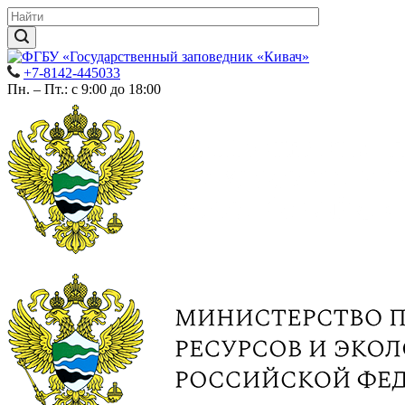
+7-8142-445033
Пн. – Пт.: с 9:00 до 18:00