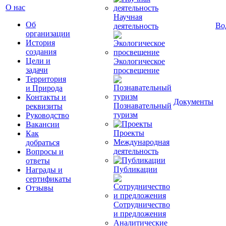
О нас
Научная
Об
Во
деятельность
организации
История
создания
Цели и
Экологическое
задачи
просвещение
Территория
и Природа
Контакты и
Документы
Познавательный
реквизиты
туризм
Руководство
Вакансии
Проекты
Как
Международная
добраться
деятельность
Вопросы и
ответы
Публикации
Награды и
сертификаты
Отзывы
Сотрудничество
и предложения
Аналитические