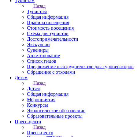
Туристам
Назад
Туристам
Общая информация
Правила посещения
Стоимость посещения
Схема для туристов
Достопримечательности
Экскурсии
Сувениры
Анкетирование
Список гидов
Предложение о сотрудничестве для туроператоров
Обращение с отходами
Детям
Назад
Детям
Общая информация
Мероприятия
Конкурсы
Экологическое образование
Образовательные проекты
Пресс-центр
Назад
Пресс-центр