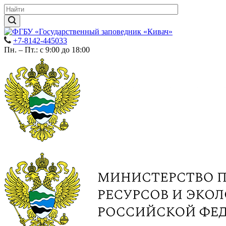
+7-8142-445033
Пн. – Пт.: с 9:00 до 18:00