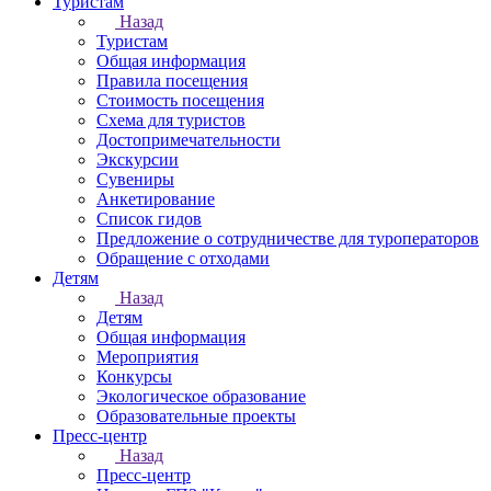
Туристам
Назад
Туристам
Общая информация
Правила посещения
Стоимость посещения
Схема для туристов
Достопримечательности
Экскурсии
Сувениры
Анкетирование
Список гидов
Предложение о сотрудничестве для туроператоров
Обращение с отходами
Детям
Назад
Детям
Общая информация
Мероприятия
Конкурсы
Экологическое образование
Образовательные проекты
Пресс-центр
Назад
Пресс-центр