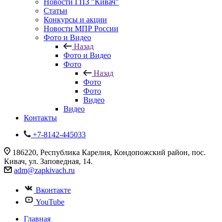
Новости ГПЗ "Кивач"
Статьи
Конкурсы и акции
Новости МПР России
Фото и Видео
Назад
Фото и Видео
Фото
Назад
Фото
Фото
Видео
Видео
Контакты
+7-8142-445033
186220, Республика Карелия, Кондопожский район, пос.
Кивач, ул. Заповедная, 14.
adm@zapkivach.ru
Вконтакте
YouTube
Главная