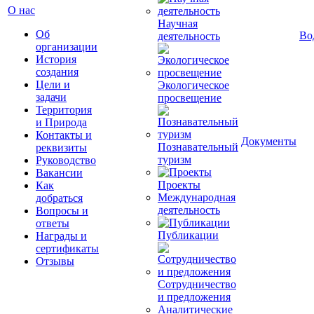
О нас
Научная
Об
Во
деятельность
организации
История
создания
Цели и
Экологическое
задачи
просвещение
Территория
и Природа
Контакты и
Документы
Познавательный
реквизиты
туризм
Руководство
Вакансии
Проекты
Как
Международная
добраться
деятельность
Вопросы и
ответы
Публикации
Награды и
сертификаты
Отзывы
Сотрудничество
и предложения
Аналитические