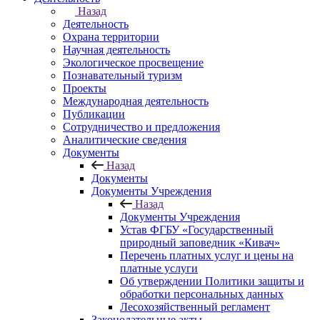
Назад
Деятельность
Охрана территории
Научная деятельность
Экологическое просвещение
Познавательный туризм
Проекты
Международная деятельность
Публикации
Сотрудничество и предложения
Аналитические сведения
Документы
Назад
Документы
Документы Учреждения
Назад
Документы Учреждения
Устав ФГБУ «Государственный
природный заповедник «Кивач»
Перечень платных услуг и цены на
платные услуги
Об утверждении Политики защиты и
обработки персональных данных
Лесохозяйственный регламент
Законодательные акты