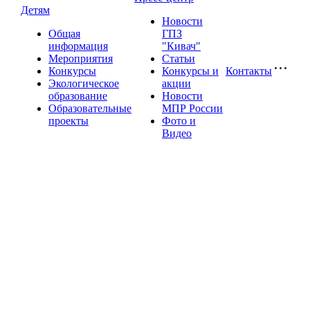
Детям
Новости
Общая
ГПЗ
информация
"Кивач"
Мероприятия
Статьи
Конкурсы
Конкурсы и
Контакты
Экологическое
акции
образование
Новости
Образовательные
МПР России
проекты
Фото и
Видео