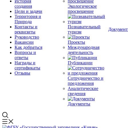
История
создания
Экологическое
Цели и задачи
просвещение
Территория и
Природа
Контакты и
Познавательный
Докумен
реквизиты
туризм
Руководство
Вакансии
Проекты
Как добраться
Международная
Вопросы и
деятельность
ответы
Награды и
Публикации
сертификаты
Отзывы
Сотрудничество и
предложения
Аналитические
сведения
Документы