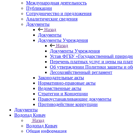
Международная деятельность
Публикации
Сотрудничество и предложения
Аналитические сведения
Документы
Назад
Документы
Документы Учреждения
Назад
Документы Учреждения
Устав ФГБУ «Государственный природн
Перечень платных услуг и цены на пла
Об утверждении Политики защиты и об
Лесохозяйственный регламент
Законодательные акты
Нормативно-правовые акты
Ведомственные акты
Стратегии и Концепции
Правоустанавливающие документы
Противодействие коррупции
Документы
Водопад Кивач
Назад
Водопад Кивач
Общая информация