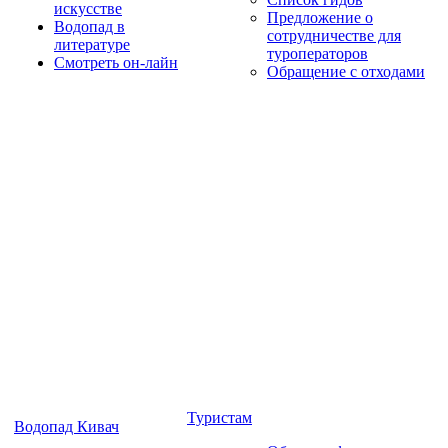
искусстве
Предложение о
Водопад в
сотрудничестве для
литературе
туроператоров
Смотреть он-лайн
Обращение с отходами
Туристам
Водопад Кивач