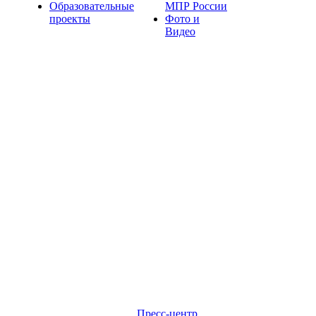
Образовательные
МПР России
проекты
Фото и
Видео
Пресс-центр