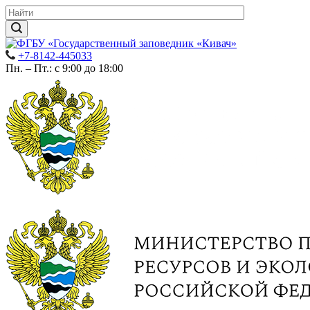
+7-8142-445033
Пн. – Пт.: с 9:00 до 18:00