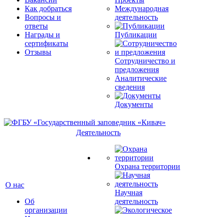
Как добраться
Международная
Вопросы и
деятельность
ответы
Награды и
Публикации
сертификаты
Отзывы
Сотрудничество и
предложения
Аналитические
сведения
Документы
Деятельность
Охрана территории
О нас
Научная
Об
деятельность
организации