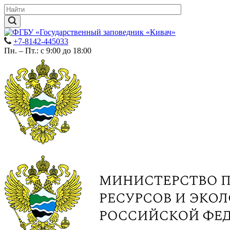
+7-8142-445033
Пн. – Пт.: с 9:00 до 18:00