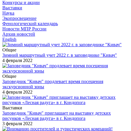
Конкурсы и акции
Выставки
Наука
Экопросвещение
Фенологический календарь
Новости МПР России
Архив новостей
English
Общие
Зимний маршрутный учет 2022 г. в заповеднике "Кивач"
4 февраля 2022
Общие
Заповедник "Кивач" продлевает время посещения
экскурсионной зоны
4 февраля 2022
Выставки
Заповедник "Кивач" приглашает на выставку детских
рисунков «Лесная радуга» в г. Кондопога
3 февраля 2022