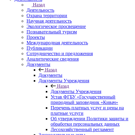
Назад
Деятельность
Охрана территории
Научная деятельность
Экологическое просвещение
Познавательный туризм
Проекты
Международная деятельность
Публикации
Сотрудничество и предложения
Аналитические сведения
Документы
Назад
Документы
Документы Учреждения
Назад
Документы Учреждения
Устав ФГБУ «Государственный
природный заповедник «Кивач»
Перечень платных услуг и цены на
платные услуги
Об утверждении Политики защиты и
обработки персональных данных
Лесохозяйственный регламент
Законодательные акты