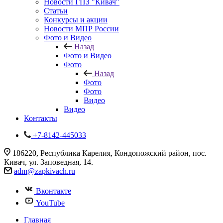
Новости ГПЗ "Кивач"
Статьи
Конкурсы и акции
Новости МПР России
Фото и Видео
Назад
Фото и Видео
Фото
Назад
Фото
Фото
Видео
Видео
Контакты
+7-8142-445033
186220, Республика Карелия, Кондопожский район, пос.
Кивач, ул. Заповедная, 14.
adm@zapkivach.ru
Вконтакте
YouTube
Главная