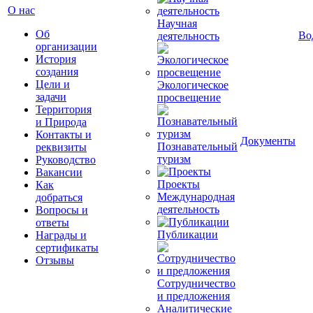
О нас
Научная
Об
Во
деятельность
организации
История
создания
Цели и
Экологическое
задачи
просвещение
Территория
и Природа
Контакты и
Документы
Познавательный
реквизиты
туризм
Руководство
Вакансии
Проекты
Как
Международная
добраться
деятельность
Вопросы и
ответы
Публикации
Награды и
сертификаты
Отзывы
Сотрудничество
и предложения
Аналитические