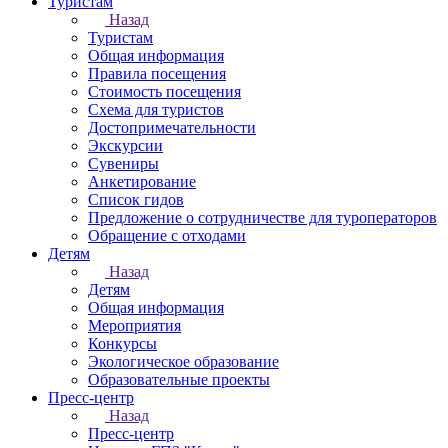
Туристам
Назад
Туристам
Общая информация
Правила посещения
Стоимость посещения
Схема для туристов
Достопримечательности
Экскурсии
Сувениры
Анкетирование
Список гидов
Предложение о сотрудничестве для туроператоров
Обращение с отходами
Детям
Назад
Детям
Общая информация
Мероприятия
Конкурсы
Экологическое образование
Образовательные проекты
Пресс-центр
Назад
Пресс-центр