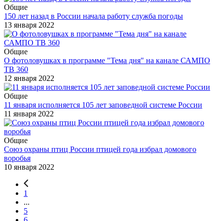
Общие
150 лет назад в России начала работу служба погоды
13 января 2022
Общие
О фотоловушках в программе "Тема дня" на канале САМПО
ТВ 360
12 января 2022
Общие
11 января исполняется 105 лет заповедной системе России
11 января 2022
Общие
Союз охраны птиц России птицей года избрал домового
воробья
10 января 2022
1
...
5
6