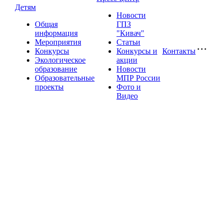
Детям
Новости
Общая
ГПЗ
информация
"Кивач"
Мероприятия
Статьи
Конкурсы
Конкурсы и
Контакты
Экологическое
акции
образование
Новости
Образовательные
МПР России
проекты
Фото и
Видео