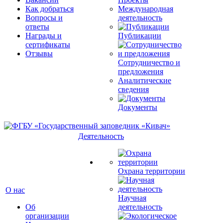
Как добраться
Международная
Вопросы и
деятельность
ответы
Награды и
Публикации
сертификаты
Отзывы
Сотрудничество и
предложения
Аналитические
сведения
Документы
Деятельность
Охрана территории
О нас
Научная
Об
деятельность
организации