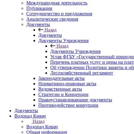
Международная деятельность
Публикации
Сотрудничество и предложения
Аналитические сведения
Документы
Назад
Документы
Документы Учреждения
Назад
Документы Учреждения
Устав ФГБУ «Государственный природн
Перечень платных услуг и цены на пла
Об утверждении Политики защиты и об
Лесохозяйственный регламент
Законодательные акты
Нормативно-правовые акты
Ведомственные акты
Стратегии и Концепции
Правоустанавливающие документы
Противодействие коррупции
Документы
Водопад Кивач
Назад
Водопад Кивач
Общая информация