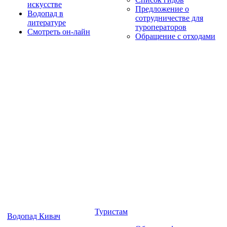
искусстве
Предложение о
Водопад в
сотрудничестве для
литературе
туроператоров
Смотреть он-лайн
Обращение с отходами
Туристам
Водопад Кивач