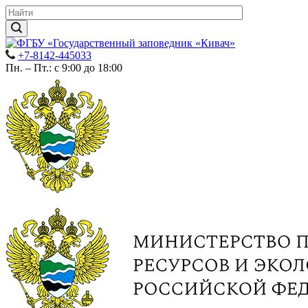
+7-8142-445033
Пн. – Пт.: с 9:00 до 18:00