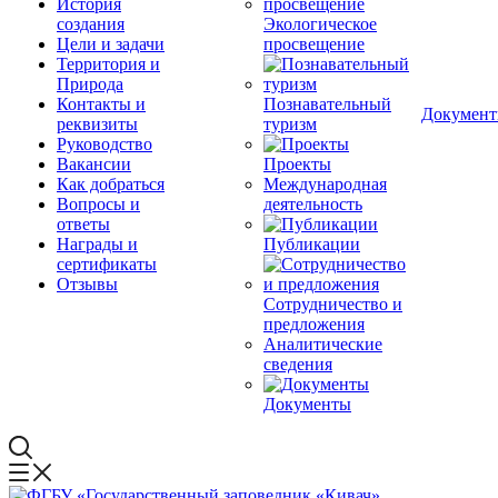
История
создания
Экологическое
Цели и задачи
просвещение
Территория и
Природа
Контакты и
Познавательный
Докумен
реквизиты
туризм
Руководство
Вакансии
Проекты
Как добраться
Международная
Вопросы и
деятельность
ответы
Награды и
Публикации
сертификаты
Отзывы
Сотрудничество и
предложения
Аналитические
сведения
Документы