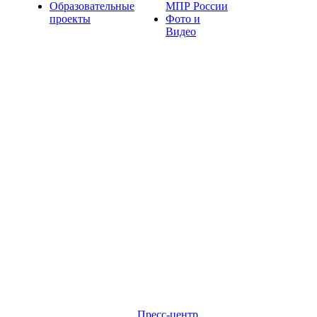
Образовательные
МПР России
проекты
Фото и
Видео
Пресс-центр