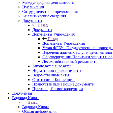
Международная деятельность
Публикации
Сотрудничество и предложения
Аналитические сведения
Документы
Назад
Документы
Документы Учреждения
Назад
Документы Учреждения
Устав ФГБУ «Государственный природн
Перечень платных услуг и цены на пла
Об утверждении Политики защиты и об
Лесохозяйственный регламент
Законодательные акты
Нормативно-правовые акты
Ведомственные акты
Стратегии и Концепции
Правоустанавливающие документы
Противодействие коррупции
Документы
Водопад Кивач
Назад
Водопад Кивач
Общая информация