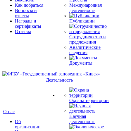
Как добраться
Международная
Вопросы и
деятельность
ответы
Награды и
Публикации
сертификаты
Отзывы
Сотрудничество и
предложения
Аналитические
сведения
Документы
Деятельность
Охрана территории
О нас
Научная
Об
деятельность
организации