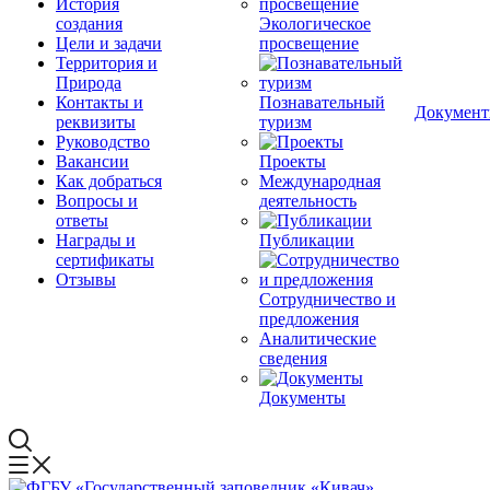
История
создания
Экологическое
Цели и задачи
просвещение
Территория и
Природа
Контакты и
Познавательный
Докумен
реквизиты
туризм
Руководство
Вакансии
Проекты
Как добраться
Международная
Вопросы и
деятельность
ответы
Награды и
Публикации
сертификаты
Отзывы
Сотрудничество и
предложения
Аналитические
сведения
Документы