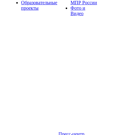
Образовательные
МПР России
проекты
Фото и
Видео
Пресс-центр