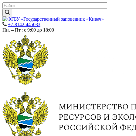
+7-8142-445033
Пн. – Пт.: с 9:00 до 18:00