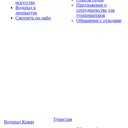
искусстве
Предложение о
Водопад в
сотрудничестве для
литературе
туроператоров
Смотреть он-лайн
Обращение с отходами
Туристам
Водопад Кивач