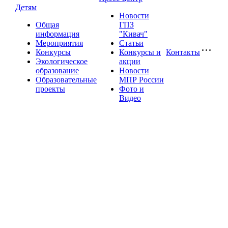
Детям
Новости
Общая
ГПЗ
информация
"Кивач"
Мероприятия
Статьи
Конкурсы
Конкурсы и
Контакты
Экологическое
акции
образование
Новости
Образовательные
МПР России
проекты
Фото и
Видео