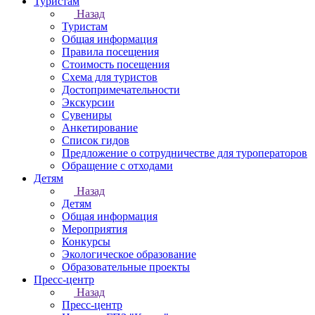
Туристам
Назад
Туристам
Общая информация
Правила посещения
Стоимость посещения
Схема для туристов
Достопримечательности
Экскурсии
Сувениры
Анкетирование
Список гидов
Предложение о сотрудничестве для туроператоров
Обращение с отходами
Детям
Назад
Детям
Общая информация
Мероприятия
Конкурсы
Экологическое образование
Образовательные проекты
Пресс-центр
Назад
Пресс-центр