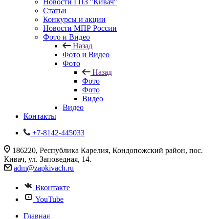
Новости ГПЗ "Кивач"
Статьи
Конкурсы и акции
Новости МПР России
Фото и Видео
Назад
Фото и Видео
Фото
Назад
Фото
Фото
Видео
Видео
Контакты
+7-8142-445033
186220, Республика Карелия, Кондопожский район, пос.
Кивач, ул. Заповедная, 14.
adm@zapkivach.ru
Вконтакте
YouTube
Главная