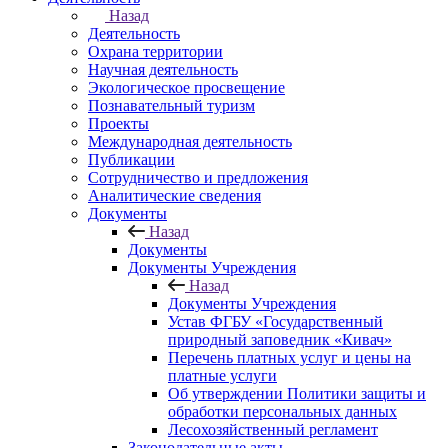
Назад
Деятельность
Охрана территории
Научная деятельность
Экологическое просвещение
Познавательный туризм
Проекты
Международная деятельность
Публикации
Сотрудничество и предложения
Аналитические сведения
Документы
Назад
Документы
Документы Учреждения
Назад
Документы Учреждения
Устав ФГБУ «Государственный
природный заповедник «Кивач»
Перечень платных услуг и цены на
платные услуги
Об утверждении Политики защиты и
обработки персональных данных
Лесохозяйственный регламент
Законодательные акты