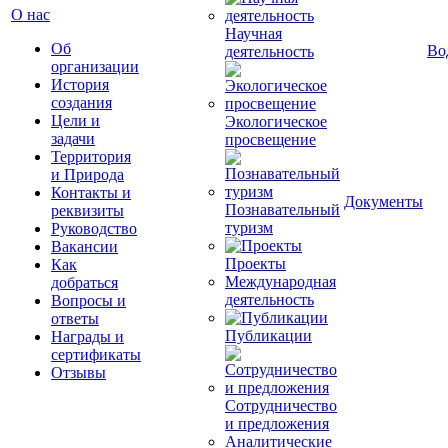
О нас
Научная
Об
Во
деятельность
организации
История
создания
Цели и
Экологическое
задачи
просвещение
Территория
и Природа
Контакты и
Документы
Познавательный
реквизиты
туризм
Руководство
Вакансии
Проекты
Как
Международная
добраться
деятельность
Вопросы и
ответы
Публикации
Награды и
сертификаты
Отзывы
Сотрудничество
и предложения
Аналитические