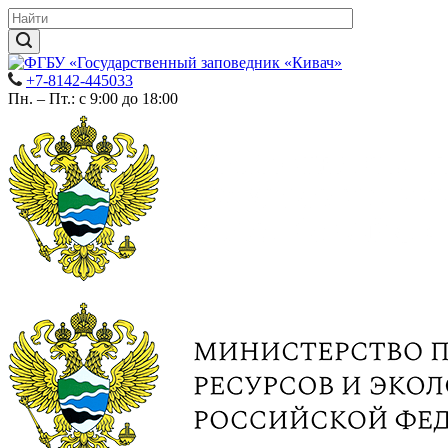
+7-8142-445033
Пн. – Пт.: с 9:00 до 18:00