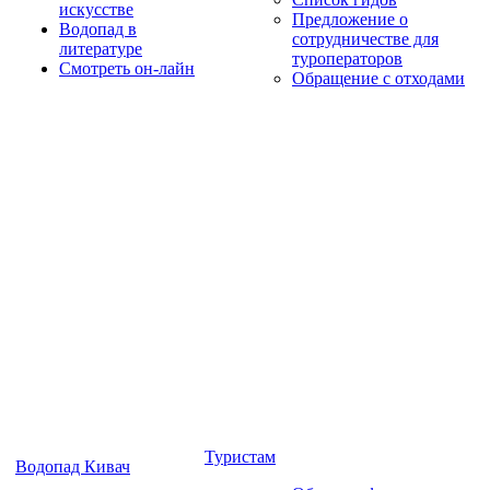
искусстве
Предложение о
Водопад в
сотрудничестве для
литературе
туроператоров
Смотреть он-лайн
Обращение с отходами
Туристам
Водопад Кивач