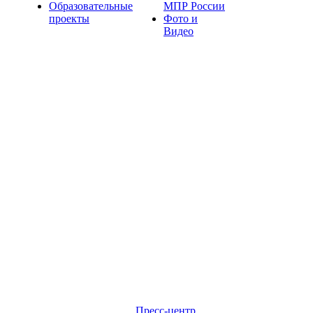
Образовательные
МПР России
проекты
Фото и
Видео
Пресс-центр