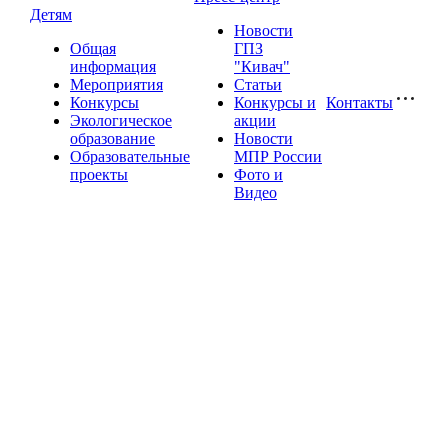
Детям
Новости
Общая
ГПЗ
информация
"Кивач"
Мероприятия
Статьи
Конкурсы
Конкурсы и
Контакты
Экологическое
акции
образование
Новости
Образовательные
МПР России
проекты
Фото и
Видео