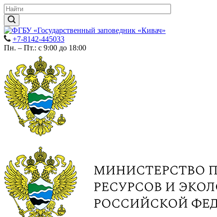
+7-8142-445033
Пн. – Пт.: с 9:00 до 18:00