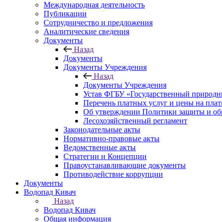
Международная деятельность
Публикации
Сотрудничество и предложения
Аналитические сведения
Документы
Назад
Документы
Документы Учреждения
Назад
Документы Учреждения
Устав ФГБУ «Государственный природн
Перечень платных услуг и цены на пла
Об утверждении Политики защиты и об
Лесохозяйственный регламент
Законодательные акты
Нормативно-правовые акты
Ведомственные акты
Стратегии и Концепции
Правоустанавливающие документы
Противодействие коррупции
Документы
Водопад Кивач
Назад
Водопад Кивач
Общая информация