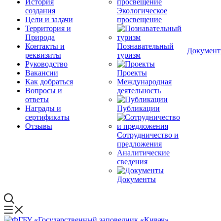
История
создания
Экологическое
Цели и задачи
просвещение
Территория и
Природа
Контакты и
Познавательный
Докумен
реквизиты
туризм
Руководство
Вакансии
Проекты
Как добраться
Международная
Вопросы и
деятельность
ответы
Награды и
Публикации
сертификаты
Отзывы
Сотрудничество и
предложения
Аналитические
сведения
Документы