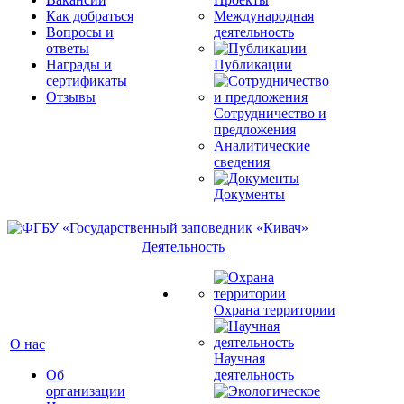
Как добраться
Международная
Вопросы и
деятельность
ответы
Награды и
Публикации
сертификаты
Отзывы
Сотрудничество и
предложения
Аналитические
сведения
Документы
Деятельность
Охрана территории
О нас
Научная
Об
деятельность
организации