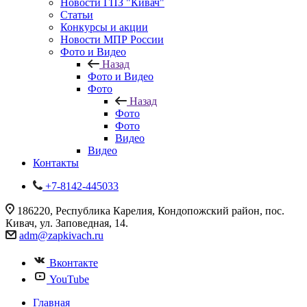
Новости ГПЗ "Кивач"
Статьи
Конкурсы и акции
Новости МПР России
Фото и Видео
Назад
Фото и Видео
Фото
Назад
Фото
Фото
Видео
Видео
Контакты
+7-8142-445033
186220, Республика Карелия, Кондопожский район, пос.
Кивач, ул. Заповедная, 14.
adm@zapkivach.ru
Вконтакте
YouTube
Главная