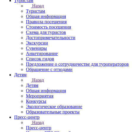
Туристам
Назад
Туристам
Общая информация
Правила посещения
Стоимость посещения
Схема для туристов
Достопримечательности
Экскурсии
Сувениры
Анкетирование
Список гидов
Предложение о сотрудничестве для туроператоров
Обращение с отходами
Детям
Назад
Детям
Общая информация
Мероприятия
Конкурсы
Экологическое образование
Образовательные проекты
Пресс-центр
Назад
Пресс-центр