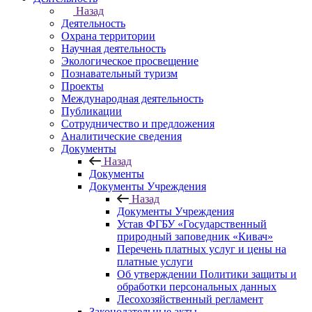
Назад
Деятельность
Охрана территории
Научная деятельность
Экологическое просвещение
Познавательный туризм
Проекты
Международная деятельность
Публикации
Сотрудничество и предложения
Аналитические сведения
Документы
Назад
Документы
Документы Учреждения
Назад
Документы Учреждения
Устав ФГБУ «Государственный
природный заповедник «Кивач»
Перечень платных услуг и цены на
платные услуги
Об утверждении Политики защиты и
обработки персональных данных
Лесохозяйственный регламент
Законодательные акты