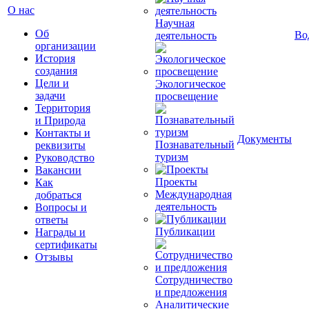
О нас
Научная
Об
Во
деятельность
организации
История
создания
Цели и
Экологическое
задачи
просвещение
Территория
и Природа
Контакты и
Документы
Познавательный
реквизиты
туризм
Руководство
Вакансии
Проекты
Как
Международная
добраться
деятельность
Вопросы и
ответы
Публикации
Награды и
сертификаты
Отзывы
Сотрудничество
и предложения
Аналитические