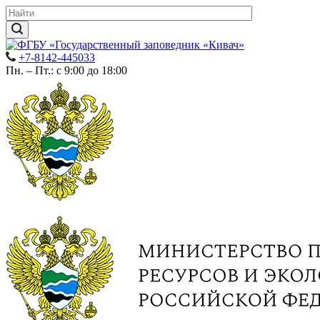
+7-8142-445033
Пн. – Пт.: с 9:00 до 18:00