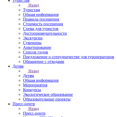
Туристам
Назад
Туристам
Общая информация
Правила посещения
Стоимость посещения
Схема для туристов
Достопримечательности
Экскурсии
Сувениры
Анкетирование
Список гидов
Предложение о сотрудничестве для туроператоров
Обращение с отходами
Детям
Назад
Детям
Общая информация
Мероприятия
Конкурсы
Экологическое образование
Образовательные проекты
Пресс-центр
Назад
Пресс-центр