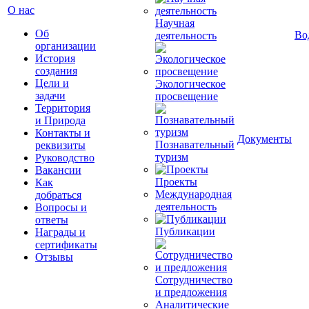
О нас
Научная
Об
Во
деятельность
организации
История
создания
Цели и
Экологическое
задачи
просвещение
Территория
и Природа
Контакты и
Документы
Познавательный
реквизиты
туризм
Руководство
Вакансии
Проекты
Как
Международная
добраться
деятельность
Вопросы и
ответы
Публикации
Награды и
сертификаты
Отзывы
Сотрудничество
и предложения
Аналитические