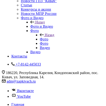
Новости ГПЗ "Кивач"
Статьи
Конкурсы и акции
Новости МПР России
Фото и Видео
Назад
Фото и Видео
Фото
Назад
Фото
Фото
Видео
Видео
Контакты
+7-8142-445033
186220, Республика Карелия, Кондопожский район, пос.
Кивач, ул. Заповедная, 14.
adm@zapkivach.ru
Вконтакте
YouTube
Главная