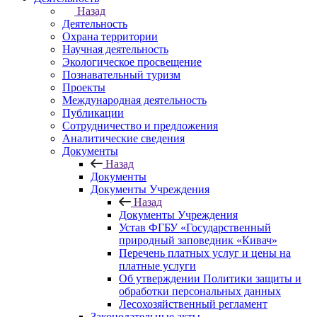
Назад
Деятельность
Охрана территории
Научная деятельность
Экологическое просвещение
Познавательный туризм
Проекты
Международная деятельность
Публикации
Сотрудничество и предложения
Аналитические сведения
Документы
Назад
Документы
Документы Учреждения
Назад
Документы Учреждения
Устав ФГБУ «Государственный
природный заповедник «Кивач»
Перечень платных услуг и цены на
платные услуги
Об утверждении Политики защиты и
обработки персональных данных
Лесохозяйственный регламент
Законодательные акты