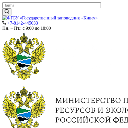
+7-8142-445033
Пн. – Пт.: с 9:00 до 18:00