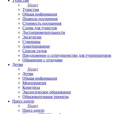
Туристам
Назад
Туристам
Общая информация
Правила посещения
Стоимость посещения
Схема для туристов
Достопримечательности
Экскурсии
Сувениры
Анкетирование
Список гидов
Предложение о сотрудничестве для туроператоров
Обращение с отходами
Детям
Назад
Детям
Общая информация
Мероприятия
Конкурсы
Экологическое образование
Образовательные проекты
Пресс-центр
Назад
Пресс-центр