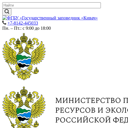
+7-8142-445033
Пн. – Пт.: с 9:00 до 18:00