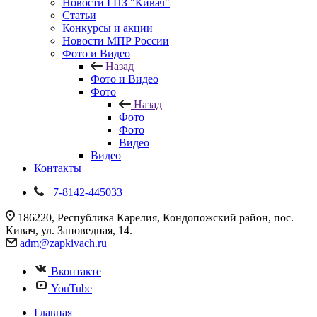
Новости ГПЗ "Кивач"
Статьи
Конкурсы и акции
Новости МПР России
Фото и Видео
Назад
Фото и Видео
Фото
Назад
Фото
Фото
Видео
Видео
Контакты
+7-8142-445033
186220, Республика Карелия, Кондопожский район, пос.
Кивач, ул. Заповедная, 14.
adm@zapkivach.ru
Вконтакте
YouTube
Главная