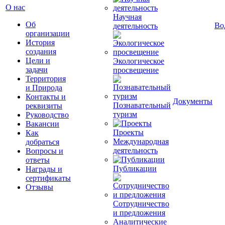
О нас
Научная
Об
Во
деятельность
организации
История
создания
Цели и
Экологическое
задачи
просвещение
Территория
и Природа
Контакты и
Документы
Познавательный
реквизиты
туризм
Руководство
Вакансии
Проекты
Как
Международная
добраться
деятельность
Вопросы и
ответы
Публикации
Награды и
сертификаты
Отзывы
Сотрудничество
и предложения
Аналитические