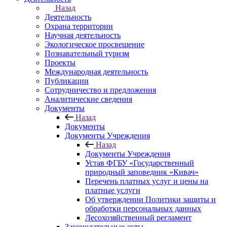
Назад
Деятельность
Охрана территории
Научная деятельность
Экологическое просвещение
Познавательный туризм
Проекты
Международная деятельность
Публикации
Сотрудничество и предложения
Аналитические сведения
Документы
Назад
Документы
Документы Учреждения
Назад
Документы Учреждения
Устав ФГБУ «Государственный
природный заповедник «Кивач»
Перечень платных услуг и цены на
платные услуги
Об утверждении Политики защиты и
обработки персональных данных
Лесохозяйственный регламент
Законодательные акты