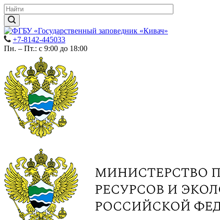
+7-8142-445033
Пн. – Пт.: с 9:00 до 18:00