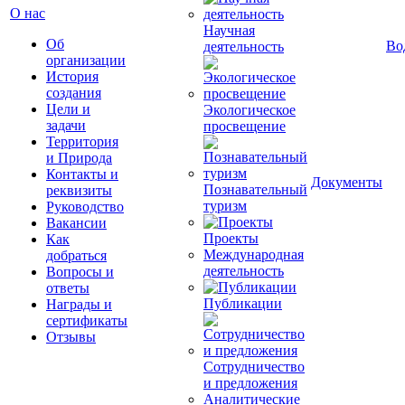
О нас
Научная
Об
Во
деятельность
организации
История
создания
Цели и
Экологическое
задачи
просвещение
Территория
и Природа
Контакты и
Документы
Познавательный
реквизиты
туризм
Руководство
Вакансии
Проекты
Как
Международная
добраться
деятельность
Вопросы и
ответы
Публикации
Награды и
сертификаты
Отзывы
Сотрудничество
и предложения
Аналитические