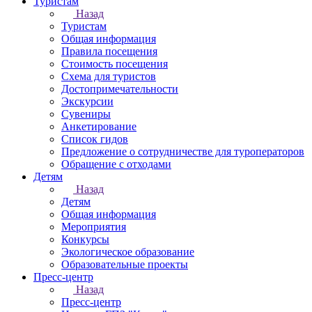
Туристам
Назад
Туристам
Общая информация
Правила посещения
Стоимость посещения
Схема для туристов
Достопримечательности
Экскурсии
Сувениры
Анкетирование
Список гидов
Предложение о сотрудничестве для туроператоров
Обращение с отходами
Детям
Назад
Детям
Общая информация
Мероприятия
Конкурсы
Экологическое образование
Образовательные проекты
Пресс-центр
Назад
Пресс-центр