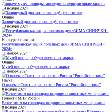
Диораме музея природы заповедника вернули яркие краски
14 ноября 2024
Общие
Заповедный диктант снова ждёт участников
13 ноября 2024
Конкурсы и акции
Республиканская акция полезных дел «ЗИМА СИНИЧКИ -
2024»
11 ноября 2024
Общие
Музей природы будет временно закрыт
11 ноября 2024
Наука
О проекте Союза охраны птиц России "Российская зима"
8 ноября 2024
Новости МПР России
Встретимся на солонцах: подкормка копытных минералами
8 ноября 2024