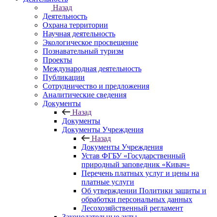
Назад
Деятельность
Охрана территории
Научная деятельность
Экологическое просвещение
Познавательный туризм
Проекты
Международная деятельность
Публикации
Сотрудничество и предложения
Аналитические сведения
Документы
Назад
Документы
Документы Учреждения
Назад
Документы Учреждения
Устав ФГБУ «Государственный
природный заповедник «Кивач»
Перечень платных услуг и цены на
платные услуги
Об утверждении Политики защиты и
обработки персональных данных
Лесохозяйственный регламент
Законодательные акты