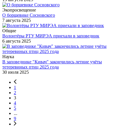
Экопросвещение
О борщевике Сосновского
7 августа 2025
Общие
Волонтёры РТУ МИРЭА приехали в заповедник
6 августа 2025
Наука
В заповеднике "Кивач" закончились летние учёты
тетеревиных птиц 2025 года
30 июля 2025
1
2
3
4
5
...
9