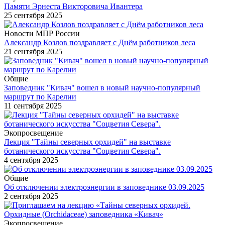
Памяти Эрнеста Викторовича Ивантера
25 сентября 2025
Новости МПР России
Александр Козлов поздравляет с Днём работников леса
21 сентября 2025
Общие
Заповедник "Кивач" вошел в новый научно-популярный
маршрут по Карелии
11 сентября 2025
Экопросвещение
Лекция "Тайны северных орхидей" на выставке
ботанического искусства "Соцветия Севера".
4 сентября 2025
Общие
Об отключении электроэнергии в заповеднике 03.09.2025
2 сентября 2025
Экопросвещение