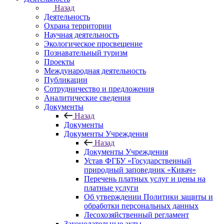
Назад
Деятельность
Охрана территории
Научная деятельность
Экологическое просвещение
Познавательный туризм
Проекты
Международная деятельность
Публикации
Сотрудничество и предложения
Аналитические сведения
Документы
Назад
Документы
Документы Учреждения
Назад
Документы Учреждения
Устав ФГБУ «Государственный
природный заповедник «Кивач»
Перечень платных услуг и цены на
платные услуги
Об утверждении Политики защиты и
обработки персональных данных
Лесохозяйственный регламент
Законодательные акты