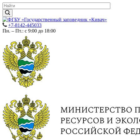
+7-8142-445033
Пн. – Пт.: с 9:00 до 18:00