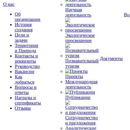
О нас
Научная
Об
Во
деятельность
организации
История
создания
Цели и
Экологическое
задачи
просвещение
Территория
и Природа
Контакты и
Документы
Познавательный
реквизиты
туризм
Руководство
Вакансии
Проекты
Как
Международная
добраться
деятельность
Вопросы и
ответы
Публикации
Награды и
сертификаты
Отзывы
Сотрудничество
и предложения
Аналитические