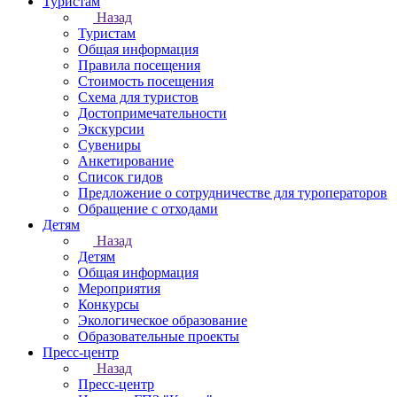
Туристам
Назад
Туристам
Общая информация
Правила посещения
Стоимость посещения
Схема для туристов
Достопримечательности
Экскурсии
Сувениры
Анкетирование
Список гидов
Предложение о сотрудничестве для туроператоров
Обращение с отходами
Детям
Назад
Детям
Общая информация
Мероприятия
Конкурсы
Экологическое образование
Образовательные проекты
Пресс-центр
Назад
Пресс-центр