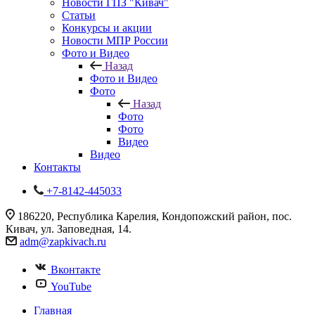
Новости ГПЗ "Кивач"
Статьи
Конкурсы и акции
Новости МПР России
Фото и Видео
Назад
Фото и Видео
Фото
Назад
Фото
Фото
Видео
Видео
Контакты
+7-8142-445033
186220, Республика Карелия, Кондопожский район, пос.
Кивач, ул. Заповедная, 14.
adm@zapkivach.ru
Вконтакте
YouTube
Главная