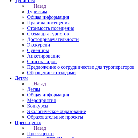
Туристам
Назад
Туристам
Общая информация
Правила посещения
Стоимость посещения
Схема для туристов
Достопримечательности
Экскурсии
Сувениры
Анкетирование
Список гидов
Предложение о сотрудничестве для туроператоров
Обращение с отходами
Детям
Назад
Детям
Общая информация
Мероприятия
Конкурсы
Экологическое образование
Образовательные проекты
Пресс-центр
Назад
Пресс-центр