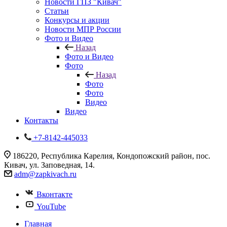
Новости ГПЗ "Кивач"
Статьи
Конкурсы и акции
Новости МПР России
Фото и Видео
Назад
Фото и Видео
Фото
Назад
Фото
Фото
Видео
Видео
Контакты
+7-8142-445033
186220, Республика Карелия, Кондопожский район, пос.
Кивач, ул. Заповедная, 14.
adm@zapkivach.ru
Вконтакте
YouTube
Главная