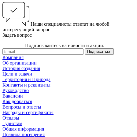
Наши специалисты ответят на любой
интересующий вопрос
Задать вопрос
Подписывайтесь на новости и акции:
Компания
Об организации
История создания
Цели и задачи
Территория и Природа
Контакты и реквизиты
Руководство
Вакансии
Как добраться
Вопросы и ответы
Награды и сертификаты
Отзывы
Туристам
Общая информация
Правила посещения