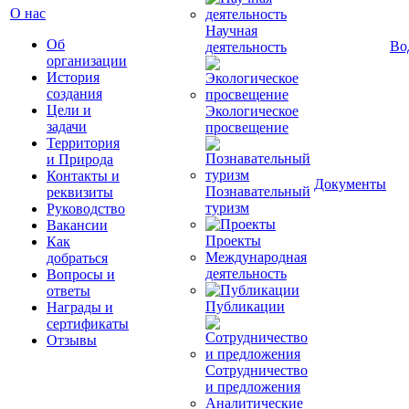
О нас
Научная
Об
Во
деятельность
организации
История
создания
Цели и
Экологическое
задачи
просвещение
Территория
и Природа
Контакты и
Документы
Познавательный
реквизиты
туризм
Руководство
Вакансии
Проекты
Как
Международная
добраться
деятельность
Вопросы и
ответы
Публикации
Награды и
сертификаты
Отзывы
Сотрудничество
и предложения
Аналитические