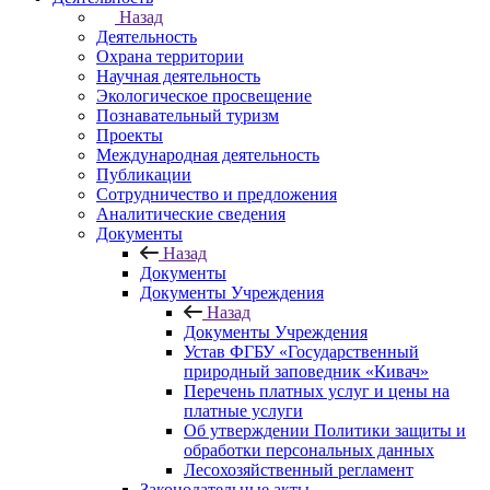
Назад
Деятельность
Охрана территории
Научная деятельность
Экологическое просвещение
Познавательный туризм
Проекты
Международная деятельность
Публикации
Сотрудничество и предложения
Аналитические сведения
Документы
Назад
Документы
Документы Учреждения
Назад
Документы Учреждения
Устав ФГБУ «Государственный
природный заповедник «Кивач»
Перечень платных услуг и цены на
платные услуги
Об утверждении Политики защиты и
обработки персональных данных
Лесохозяйственный регламент
Законодательные акты