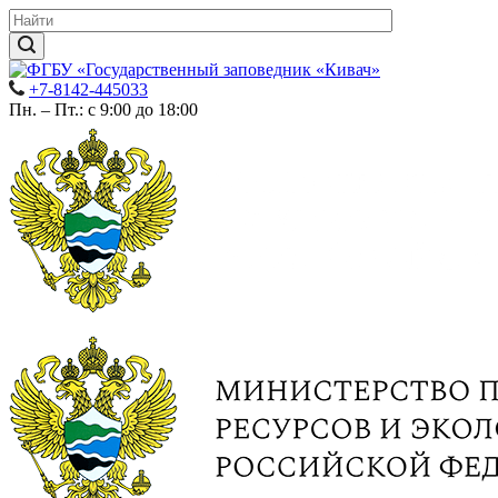
+7-8142-445033
Пн. – Пт.: с 9:00 до 18:00