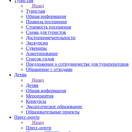
Туристам
Назад
Туристам
Общая информация
Правила посещения
Стоимость посещения
Схема для туристов
Достопримечательности
Экскурсии
Сувениры
Анкетирование
Список гидов
Предложение о сотрудничестве для туроператоров
Обращение с отходами
Детям
Назад
Детям
Общая информация
Мероприятия
Конкурсы
Экологическое образование
Образовательные проекты
Пресс-центр
Назад
Пресс-центр