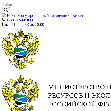
+7-8142-445033
Пн. – Пт.: с 9:00 до 18:00