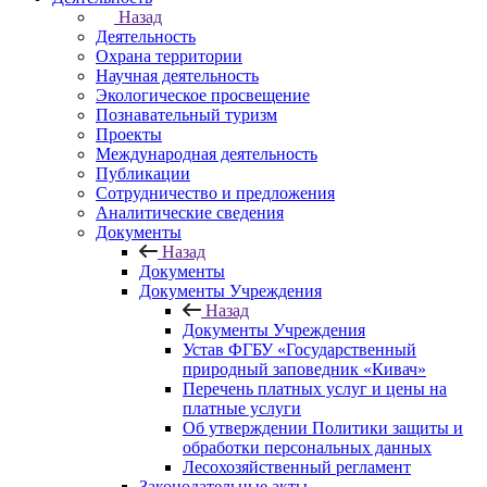
Назад
Деятельность
Охрана территории
Научная деятельность
Экологическое просвещение
Познавательный туризм
Проекты
Международная деятельность
Публикации
Сотрудничество и предложения
Аналитические сведения
Документы
Назад
Документы
Документы Учреждения
Назад
Документы Учреждения
Устав ФГБУ «Государственный
природный заповедник «Кивач»
Перечень платных услуг и цены на
платные услуги
Об утверждении Политики защиты и
обработки персональных данных
Лесохозяйственный регламент
Законодательные акты