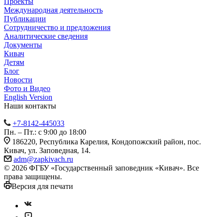
Проекты
Международная деятельность
Публикации
Сотрудничество и предложения
Аналитические сведения
Документы
Кивач
Детям
Блог
Новости
Фото и Видео
English Version
Наши контакты
+7-8142-445033
Пн. – Пт.: с 9:00 до 18:00
186220, Республика Карелия, Кондопожский район, пос.
Кивач, ул. Заповедная, 14.
adm@zapkivach.ru
© 2026 ФГБУ «Государственный заповедник «Кивач». Все
права защищены.
Версия для печати