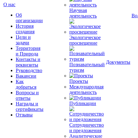
О нас
Научная
Об
Во
деятельность
организации
История
создания
Цели и
Экологическое
задачи
просвещение
Территория
и Природа
Контакты и
Документы
Познавательный
реквизиты
туризм
Руководство
Вакансии
Проекты
Как
Международная
добраться
деятельность
Вопросы и
ответы
Публикации
Награды и
сертификаты
Отзывы
Сотрудничество
и предложения
Аналитические