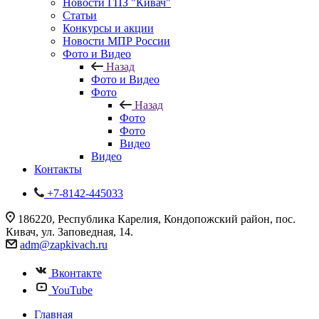
Новости ГПЗ "Кивач"
Статьи
Конкурсы и акции
Новости МПР России
Фото и Видео
Назад
Фото и Видео
Фото
Назад
Фото
Фото
Видео
Видео
Контакты
+7-8142-445033
186220, Республика Карелия, Кондопожский район, пос.
Кивач, ул. Заповедная, 14.
adm@zapkivach.ru
Вконтакте
YouTube
Главная