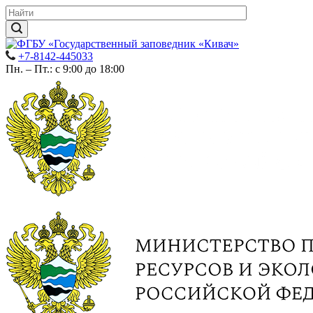
+7-8142-445033
Пн. – Пт.: с 9:00 до 18:00