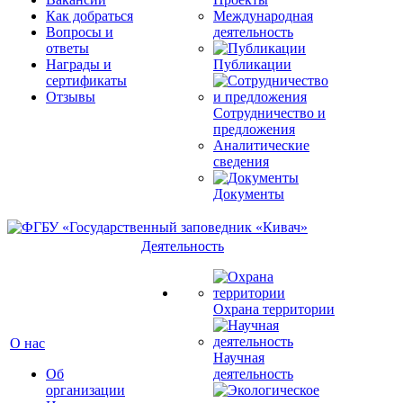
Как добраться
Международная
Вопросы и
деятельность
ответы
Награды и
Публикации
сертификаты
Отзывы
Сотрудничество и
предложения
Аналитические
сведения
Документы
Деятельность
Охрана территории
О нас
Научная
Об
деятельность
организации