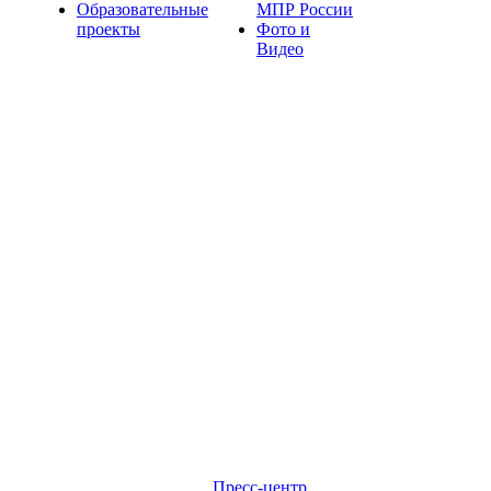
Образовательные
МПР России
проекты
Фото и
Видео
Пресс-центр