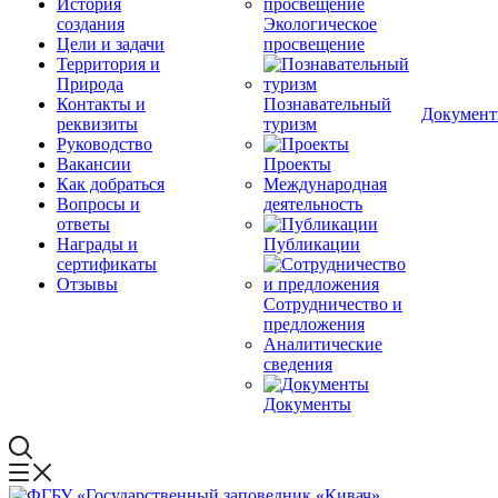
История
создания
Экологическое
Цели и задачи
просвещение
Территория и
Природа
Контакты и
Познавательный
Докумен
реквизиты
туризм
Руководство
Вакансии
Проекты
Как добраться
Международная
Вопросы и
деятельность
ответы
Награды и
Публикации
сертификаты
Отзывы
Сотрудничество и
предложения
Аналитические
сведения
Документы