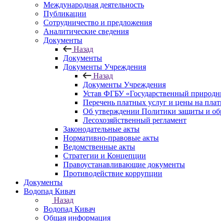
Международная деятельность
Публикации
Сотрудничество и предложения
Аналитические сведения
Документы
Назад
Документы
Документы Учреждения
Назад
Документы Учреждения
Устав ФГБУ «Государственный природн
Перечень платных услуг и цены на пла
Об утверждении Политики защиты и об
Лесохозяйственный регламент
Законодательные акты
Нормативно-правовые акты
Ведомственные акты
Стратегии и Концепции
Правоустанавливающие документы
Противодействие коррупции
Документы
Водопад Кивач
Назад
Водопад Кивач
Общая информация