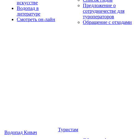
искусстве
Предложение о
Водопад в
сотрудничестве для
литературе
туроператоров
Смотреть он-лайн
Обращение с отходами
Туристам
Водопад Кивач