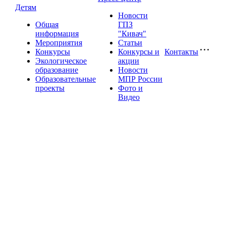
Детям
Новости
Общая
ГПЗ
информация
"Кивач"
Мероприятия
Статьи
Конкурсы
Конкурсы и
Контакты
Экологическое
акции
образование
Новости
Образовательные
МПР России
проекты
Фото и
Видео