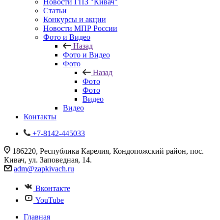
Новости ГПЗ "Кивач"
Статьи
Конкурсы и акции
Новости МПР России
Фото и Видео
Назад
Фото и Видео
Фото
Назад
Фото
Фото
Видео
Видео
Контакты
+7-8142-445033
186220, Республика Карелия, Кондопожский район, пос.
Кивач, ул. Заповедная, 14.
adm@zapkivach.ru
Вконтакте
YouTube
Главная