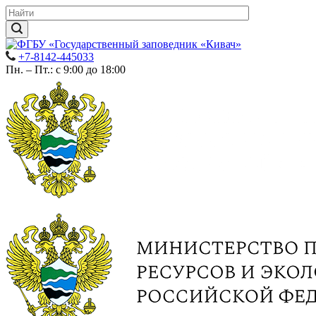
+7-8142-445033
Пн. – Пт.: с 9:00 до 18:00