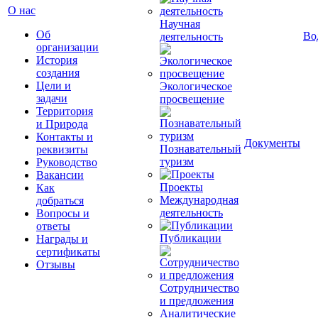
О нас
Научная
Об
Во
деятельность
организации
История
создания
Цели и
Экологическое
задачи
просвещение
Территория
и Природа
Контакты и
Документы
Познавательный
реквизиты
туризм
Руководство
Вакансии
Проекты
Как
Международная
добраться
деятельность
Вопросы и
ответы
Публикации
Награды и
сертификаты
Отзывы
Сотрудничество
и предложения
Аналитические