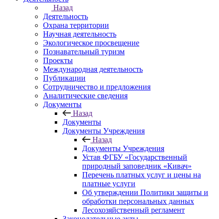
Назад
Деятельность
Охрана территории
Научная деятельность
Экологическое просвещение
Познавательный туризм
Проекты
Международная деятельность
Публикации
Сотрудничество и предложения
Аналитические сведения
Документы
Назад
Документы
Документы Учреждения
Назад
Документы Учреждения
Устав ФГБУ «Государственный
природный заповедник «Кивач»
Перечень платных услуг и цены на
платные услуги
Об утверждении Политики защиты и
обработки персональных данных
Лесохозяйственный регламент
Законодательные акты