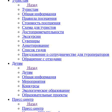
Туристам
Назад
Туристам
Общая информация
Правила посещения
Стоимость посещения
Схема для туристов
Достопримечательности
Экскурсии
Сувениры
Анкетирование
Список гидов
Предложение о сотрудничестве для туроператоров
Обращение с отходами
Детям
Назад
Детям
Общая информация
Мероприятия
Конкурсы
Экологическое образование
Образовательные проекты
Пресс-центр
Назад
Пресс-центр