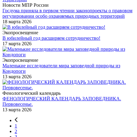
Новости МПР России
Госдума приняла в первом чтении законопроекты о правовом
регулировании особо охраняемых природных территорий
18 марта 2026
Экопросвещение
В юбилейный год расширяем сотрудничество!
17 марта 2026
Экопросвещение
Маленькие исследователи мира заповедной природы из
Кондопоги
13 марта 2026
Фенологический календарь
ФЕНОЛОГИЧЕСКИЙ КАЛЕНДАРЬ ЗАПОВЕДНИКА.
Первовесенье.
13 марта 2026
1
2
3