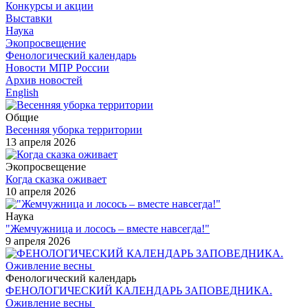
Конкурсы и акции
Выставки
Наука
Экопросвещение
Фенологический календарь
Новости МПР России
Архив новостей
English
Общие
Весенняя уборка территории
13 апреля 2026
Экопросвещение
Когда сказка оживает
10 апреля 2026
Наука
"Жемчужница и лосось – вместе навсегда!"
9 апреля 2026
Фенологический календарь
ФЕНОЛОГИЧЕСКИЙ КАЛЕНДАРЬ ЗАПОВЕДНИКА.
Оживление весны