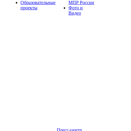
Образовательные
МПР России
проекты
Фото и
Видео
Пресс-центр