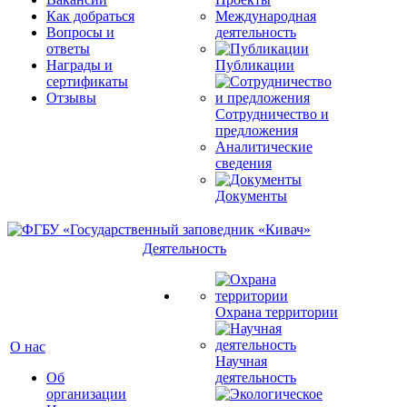
Как добраться
Международная
Вопросы и
деятельность
ответы
Награды и
Публикации
сертификаты
Отзывы
Сотрудничество и
предложения
Аналитические
сведения
Документы
Деятельность
Охрана территории
О нас
Научная
Об
деятельность
организации