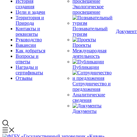
История
создания
Экологическое
Цели и задачи
просвещение
Территория и
Природа
Контакты и
Познавательный
Докумен
реквизиты
туризм
Руководство
Вакансии
Проекты
Как добраться
Международная
Вопросы и
деятельность
ответы
Награды и
Публикации
сертификаты
Отзывы
Сотрудничество и
предложения
Аналитические
сведения
Документы