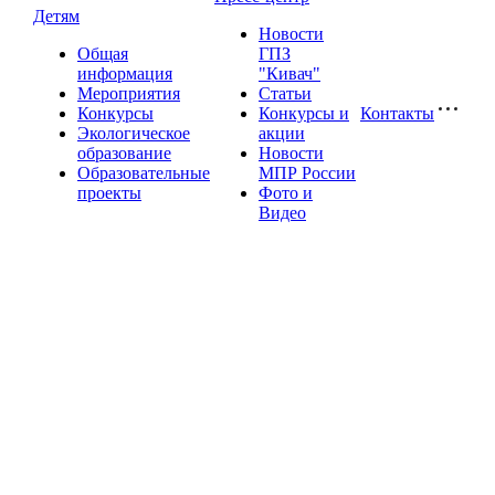
Детям
Новости
Общая
ГПЗ
информация
"Кивач"
Мероприятия
Статьи
Конкурсы
Конкурсы и
Контакты
Экологическое
акции
образование
Новости
Образовательные
МПР России
проекты
Фото и
Видео