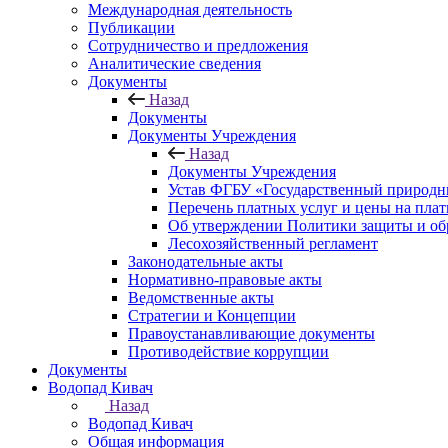
Международная деятельность
Публикации
Сотрудничество и предложения
Аналитические сведения
Документы
Назад
Документы
Документы Учреждения
Назад
Документы Учреждения
Устав ФГБУ «Государственный природн
Перечень платных услуг и цены на пла
Об утверждении Политики защиты и об
Лесохозяйственный регламент
Законодательные акты
Нормативно-правовые акты
Ведомственные акты
Стратегии и Концепции
Правоустанавливающие документы
Противодействие коррупции
Документы
Водопад Кивач
Назад
Водопад Кивач
Общая информация