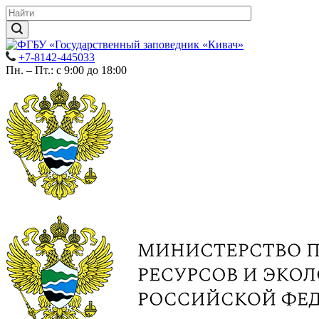
+7-8142-445033
Пн. – Пт.: с 9:00 до 18:00