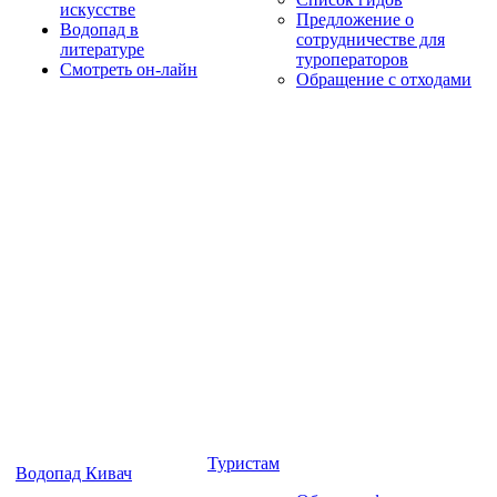
искусстве
Предложение о
Водопад в
сотрудничестве для
литературе
туроператоров
Смотреть он-лайн
Обращение с отходами
Туристам
Водопад Кивач