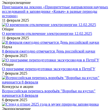
Экопросвещение
Приглашаем на лекцию «Приоритетные направления научных
исследований в заповеднике «Кивач» в разные периоды
истории»
11 февраля 2025
Общие
О временном отключение электроэнергии 12.02.2025
11 февраля 2025
Наука
8 февраля ежегодно отмечается День российской науки
7 февраля 2025
Общие
О программе переподготовки экскурсоводов в ПетрГУ
7 февраля 2025
Конкурсы и акции
Всероссийская перепись воробьёв "Воробьи на кустах"
начинается 8 февраля
6 февраля 2025
Экопросвещение