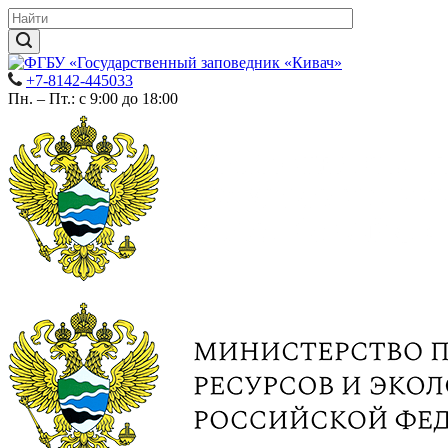
+7-8142-445033
Пн. – Пт.: с 9:00 до 18:00