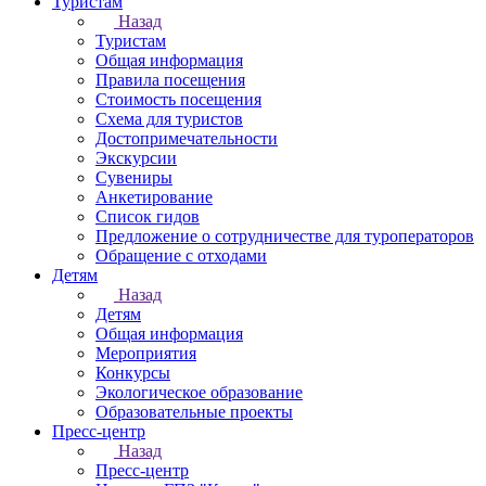
Туристам
Назад
Туристам
Общая информация
Правила посещения
Стоимость посещения
Схема для туристов
Достопримечательности
Экскурсии
Сувениры
Анкетирование
Список гидов
Предложение о сотрудничестве для туроператоров
Обращение с отходами
Детям
Назад
Детям
Общая информация
Мероприятия
Конкурсы
Экологическое образование
Образовательные проекты
Пресс-центр
Назад
Пресс-центр