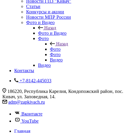
Новости ГПЗ "Кивач"
Статьи
Конкурсы и акции
Новости МПР России
Фото и Видео
Назад
Фото и Видео
Фото
Назад
Фото
Фото
Видео
Видео
Контакты
+7-8142-445033
186220, Республика Карелия, Кондопожский район, пос.
Кивач, ул. Заповедная, 14.
adm@zapkivach.ru
Вконтакте
YouTube
Главная