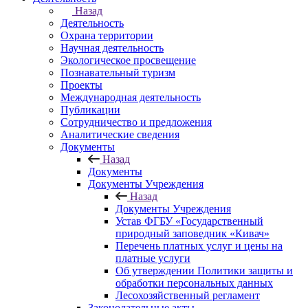
Назад
Деятельность
Охрана территории
Научная деятельность
Экологическое просвещение
Познавательный туризм
Проекты
Международная деятельность
Публикации
Сотрудничество и предложения
Аналитические сведения
Документы
Назад
Документы
Документы Учреждения
Назад
Документы Учреждения
Устав ФГБУ «Государственный
природный заповедник «Кивач»
Перечень платных услуг и цены на
платные услуги
Об утверждении Политики защиты и
обработки персональных данных
Лесохозяйственный регламент
Законодательные акты