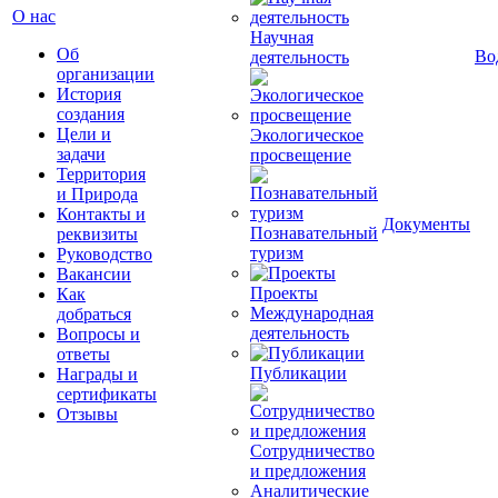
О нас
Научная
Об
Во
деятельность
организации
История
создания
Цели и
Экологическое
задачи
просвещение
Территория
и Природа
Контакты и
Документы
Познавательный
реквизиты
туризм
Руководство
Вакансии
Проекты
Как
Международная
добраться
деятельность
Вопросы и
ответы
Публикации
Награды и
сертификаты
Отзывы
Сотрудничество
и предложения
Аналитические