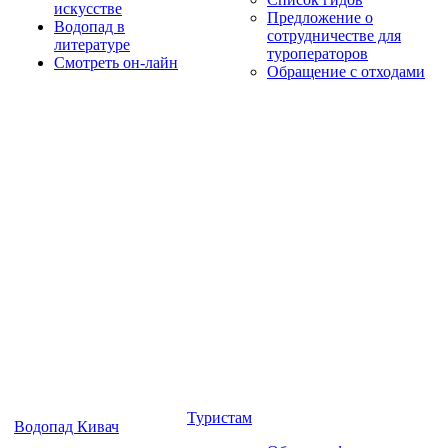
искусстве
Предложение о
Водопад в
сотрудничестве для
литературе
туроператоров
Смотреть он-лайн
Обращение с отходами
Туристам
Водопад Кивач