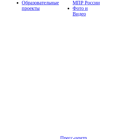
Образовательные
МПР России
проекты
Фото и
Видео
Пресс-центр