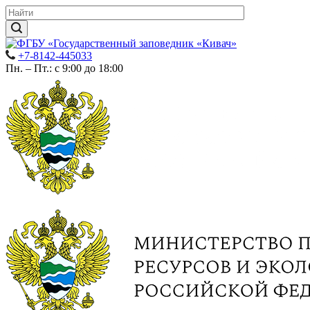
+7-8142-445033
Пн. – Пт.: с 9:00 до 18:00