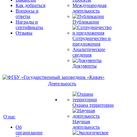
Как добраться
Международная
Вопросы и
деятельность
ответы
Награды и
Публикации
сертификаты
Отзывы
Сотрудничество и
предложения
Аналитические
сведения
Документы
Деятельность
Охрана территории
О нас
Научная
Об
деятельность
организации