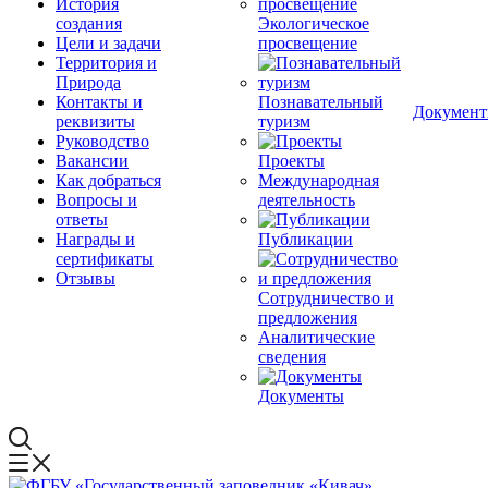
История
создания
Экологическое
Цели и задачи
просвещение
Территория и
Природа
Контакты и
Познавательный
Докумен
реквизиты
туризм
Руководство
Вакансии
Проекты
Как добраться
Международная
Вопросы и
деятельность
ответы
Награды и
Публикации
сертификаты
Отзывы
Сотрудничество и
предложения
Аналитические
сведения
Документы