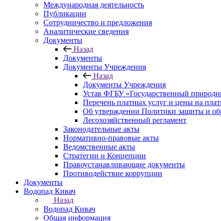
Международная деятельность
Публикации
Сотрудничество и предложения
Аналитические сведения
Документы
Назад
Документы
Документы Учреждения
Назад
Документы Учреждения
Устав ФГБУ «Государственный природн
Перечень платных услуг и цены на пла
Об утверждении Политики защиты и об
Лесохозяйственный регламент
Законодательные акты
Нормативно-правовые акты
Ведомственные акты
Стратегии и Концепции
Правоустанавливающие документы
Противодействие коррупции
Документы
Водопад Кивач
Назад
Водопад Кивач
Общая информация