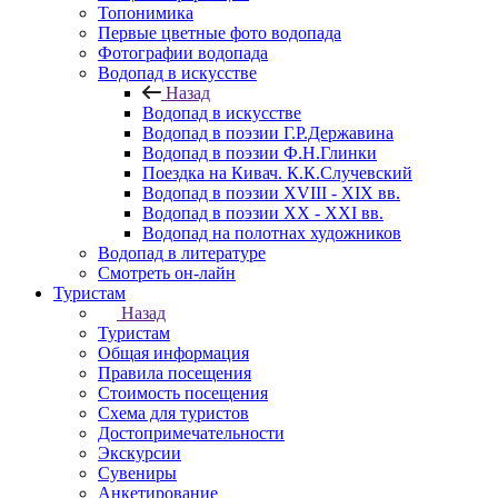
Топонимика
Первые цветные фото водопада
Фотографии водопада
Водопад в искусстве
Назад
Водопад в искусстве
Водопад в поэзии Г.Р.Державина
Водопад в поэзии Ф.Н.Глинки
Поездка на Кивач. К.К.Случевский
Водопад в поэзии XVIII - XIX вв.
Водопад в поэзии XX - XXI вв.
Водопад на полотнах художников
Водопад в литературе
Смотреть он-лайн
Туристам
Назад
Туристам
Общая информация
Правила посещения
Стоимость посещения
Схема для туристов
Достопримечательности
Экскурсии
Сувениры
Анкетирование