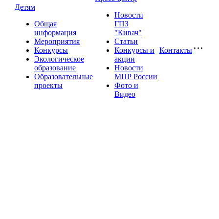
Детям
Новости
Общая
ГПЗ
информация
"Кивач"
Мероприятия
Статьи
Конкурсы
Конкурсы и
Контакты
Экологическое
акции
образование
Новости
Образовательные
МПР России
проекты
Фото и
Видео