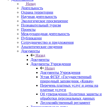
Назад
Деятельность
Охрана территории
Научная деятельность
Экологическое просвещение
Познавательный туризм
Проекты
Международная деятельность
Публикации
Сотрудничество и предложения
Аналитические сведения
Документы
Назад
Документы
Документы Учреждения
Назад
Документы Учреждения
Устав ФГБУ «Государственный
природный заповедник «Кивач»
Перечень платных услуг и цены на
платные услуги
Об утверждении Политики защиты и
обработки персональных данных
Лесохозяйственный регламент
Законодательные акты