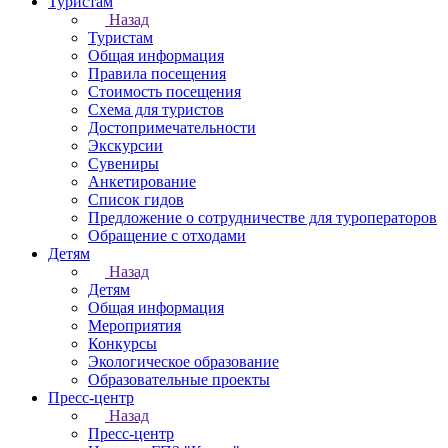
Туристам
Назад
Туристам
Общая информация
Правила посещения
Стоимость посещения
Схема для туристов
Достопримечательности
Экскурсии
Сувениры
Анкетирование
Список гидов
Предложение о сотрудничестве для туроператоров
Обращение с отходами
Детям
Назад
Детям
Общая информация
Мероприятия
Конкурсы
Экологическое образование
Образовательные проекты
Пресс-центр
Назад
Пресс-центр