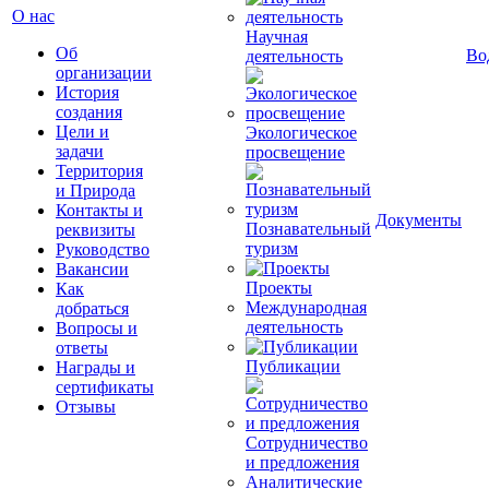
О нас
Научная
Об
Во
деятельность
организации
История
создания
Цели и
Экологическое
задачи
просвещение
Территория
и Природа
Контакты и
Документы
Познавательный
реквизиты
туризм
Руководство
Вакансии
Проекты
Как
Международная
добраться
деятельность
Вопросы и
ответы
Публикации
Награды и
сертификаты
Отзывы
Сотрудничество
и предложения
Аналитические