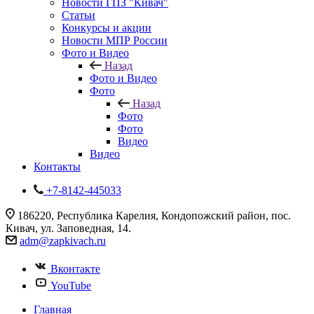
Новости ГПЗ "Кивач"
Статьи
Конкурсы и акции
Новости МПР России
Фото и Видео
Назад
Фото и Видео
Фото
Назад
Фото
Фото
Видео
Видео
Контакты
+7-8142-445033
186220, Республика Карелия, Кондопожский район, пос.
Кивач, ул. Заповедная, 14.
adm@zapkivach.ru
Вконтакте
YouTube
Главная