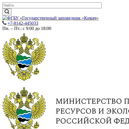
+7-8142-445033
Пн. – Пт.: с 9:00 до 18:00