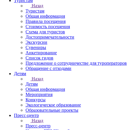
Туристам
Назад
Туристам
Общая информация
Правила посещения
Стоимость посещения
Схема для туристов
Достопримечательности
Экскурсии
Сувениры
Анкетирование
Список гидов
Предложение о сотрудничестве для туроператоров
Обращение с отходами
Детям
Назад
Детям
Общая информация
Мероприятия
Конкурсы
Экологическое образование
Образовательные проекты
Пресс-центр
Назад
Пресс-центр