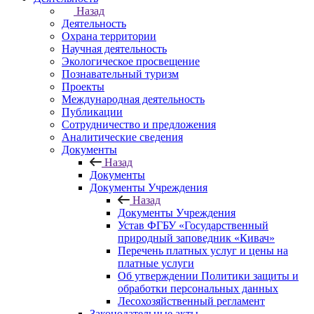
Назад
Деятельность
Охрана территории
Научная деятельность
Экологическое просвещение
Познавательный туризм
Проекты
Международная деятельность
Публикации
Сотрудничество и предложения
Аналитические сведения
Документы
Назад
Документы
Документы Учреждения
Назад
Документы Учреждения
Устав ФГБУ «Государственный
природный заповедник «Кивач»
Перечень платных услуг и цены на
платные услуги
Об утверждении Политики защиты и
обработки персональных данных
Лесохозяйственный регламент
Законодательные акты