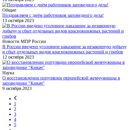
Общие
Поздравляем с днём работников заповедного дела!
13 октября 2023
Новости МПР России
В России введено уголовное наказание за незаконную добычу
и сбыт отдельных видов краснокнижных растений и грибов
12 октября 2023
Наука
О восстановлении популяции европейской жемчужницы в
заповеднике "Кивач"
9 октября 2023
1
2
3
4
5
...