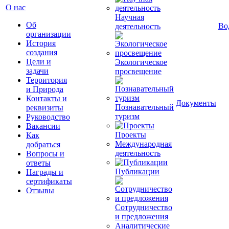
О нас
Научная
Об
Во
деятельность
организации
История
создания
Цели и
Экологическое
задачи
просвещение
Территория
и Природа
Контакты и
Документы
Познавательный
реквизиты
туризм
Руководство
Вакансии
Проекты
Как
Международная
добраться
деятельность
Вопросы и
ответы
Публикации
Награды и
сертификаты
Отзывы
Сотрудничество
и предложения
Аналитические