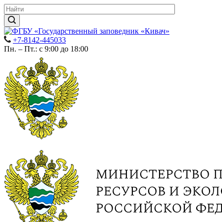
+7-8142-445033
Пн. – Пт.: с 9:00 до 18:00