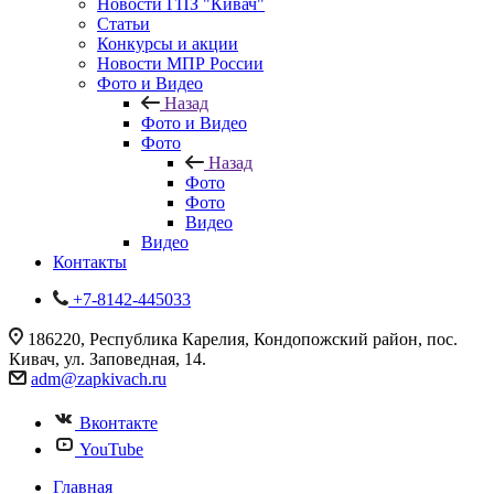
Новости ГПЗ "Кивач"
Статьи
Конкурсы и акции
Новости МПР России
Фото и Видео
Назад
Фото и Видео
Фото
Назад
Фото
Фото
Видео
Видео
Контакты
+7-8142-445033
186220, Республика Карелия, Кондопожский район, пос.
Кивач, ул. Заповедная, 14.
adm@zapkivach.ru
Вконтакте
YouTube
Главная