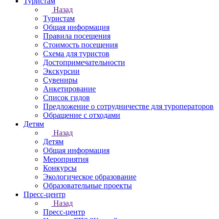
Туристам
Назад
Туристам
Общая информация
Правила посещения
Стоимость посещения
Схема для туристов
Достопримечательности
Экскурсии
Сувениры
Анкетирование
Список гидов
Предложение о сотрудничестве для туроператоров
Обращение с отходами
Детям
Назад
Детям
Общая информация
Мероприятия
Конкурсы
Экологическое образование
Образовательные проекты
Пресс-центр
Назад
Пресс-центр