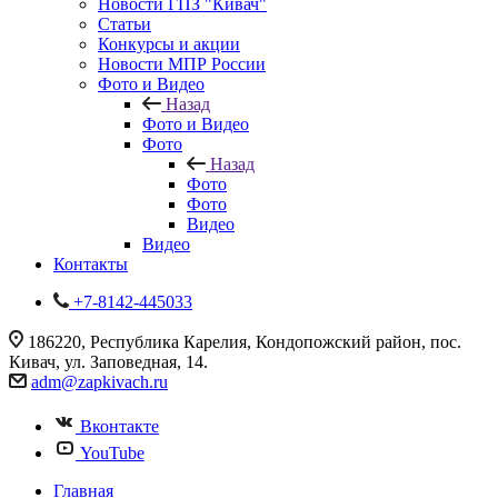
Новости ГПЗ "Кивач"
Статьи
Конкурсы и акции
Новости МПР России
Фото и Видео
Назад
Фото и Видео
Фото
Назад
Фото
Фото
Видео
Видео
Контакты
+7-8142-445033
186220, Республика Карелия, Кондопожский район, пос.
Кивач, ул. Заповедная, 14.
adm@zapkivach.ru
Вконтакте
YouTube
Главная