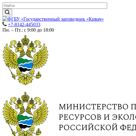
+7-8142-445033
Пн. – Пт.: с 9:00 до 18:00