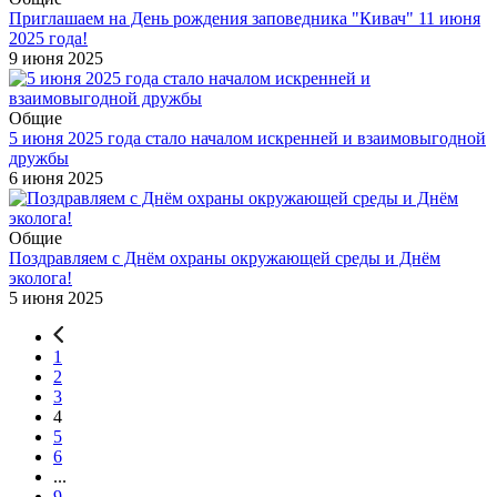
Приглашаем на День рождения заповедника "Кивач" 11 июня
2025 года!
9 июня 2025
Общие
5 июня 2025 года стало началом искренней и взаимовыгодной
дружбы
6 июня 2025
Общие
Поздравляем с Днём охраны окружающей среды и Днём
эколога!
5 июня 2025
1
2
3
4
5
6
...
9