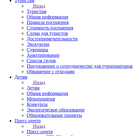
Туристам
Назад
Туристам
Общая информация
Правила посещения
Стоимость посещения
Схема для туристов
Достопримечательности
Экскурсии
Сувениры
Анкетирование
Список гидов
Предложение о сотрудничестве для туроператоров
Обращение с отходами
Детям
Назад
Детям
Общая информация
Мероприятия
Конкурсы
Экологическое образование
Образовательные проекты
Пресс-центр
Назад
Пресс-центр