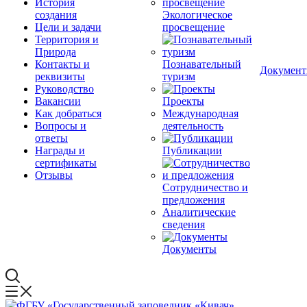
История
создания
Экологическое
Цели и задачи
просвещение
Территория и
Природа
Контакты и
Познавательный
Докумен
реквизиты
туризм
Руководство
Вакансии
Проекты
Как добраться
Международная
Вопросы и
деятельность
ответы
Награды и
Публикации
сертификаты
Отзывы
Сотрудничество и
предложения
Аналитические
сведения
Документы