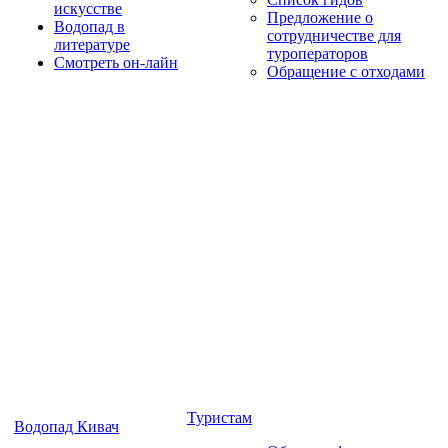
искусстве
Предложение о
Водопад в
сотрудничестве для
литературе
туроператоров
Смотреть он-лайн
Обращение с отходами
Туристам
Водопад Кивач