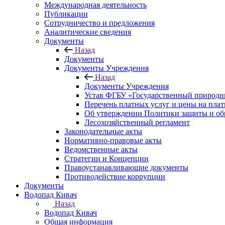
Международная деятельность
Публикации
Сотрудничество и предложения
Аналитические сведения
Документы
Назад
Документы
Документы Учреждения
Назад
Документы Учреждения
Устав ФГБУ «Государственный природн
Перечень платных услуг и цены на пла
Об утверждении Политики защиты и об
Лесохозяйственный регламент
Законодательные акты
Нормативно-правовые акты
Ведомственные акты
Стратегии и Концепции
Правоустанавливающие документы
Противодействие коррупции
Документы
Водопад Кивач
Назад
Водопад Кивач
Общая информация