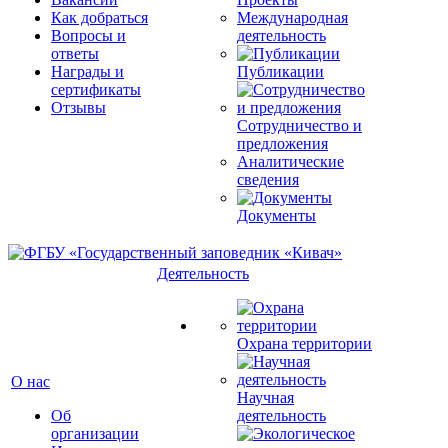
Как добраться
Международная
Вопросы и
деятельность
ответы
Награды и
Публикации
сертификаты
Отзывы
Сотрудничество и
предложения
Аналитические
сведения
Документы
Деятельность
Охрана территории
О нас
Научная
Об
деятельность
организации