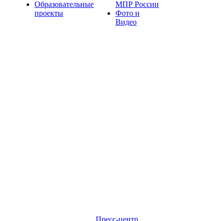
Образовательные
МПР России
проекты
Фото и
Видео
Пресс-центр