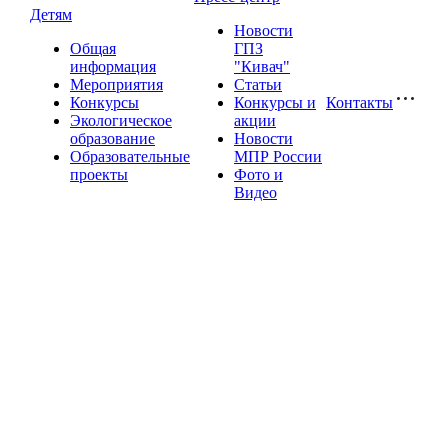
Детям
Новости
Общая
ГПЗ
информация
"Кивач"
Мероприятия
Статьи
Конкурсы
Конкурсы и
Контакты
Экологическое
акции
образование
Новости
Образовательные
МПР России
проекты
Фото и
Видео