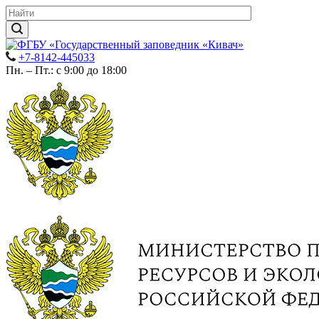
+7-8142-445033
Пн. – Пт.: с 9:00 до 18:00