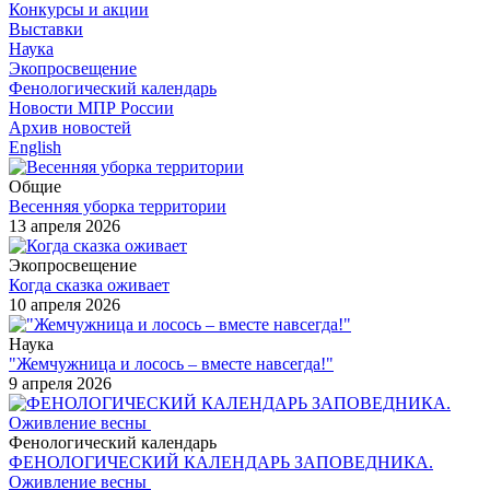
Конкурсы и акции
Выставки
Наука
Экопросвещение
Фенологический календарь
Новости МПР России
Архив новостей
English
Общие
Весенняя уборка территории
13 апреля 2026
Экопросвещение
Когда сказка оживает
10 апреля 2026
Наука
"Жемчужница и лосось – вместе навсегда!"
9 апреля 2026
Фенологический календарь
ФЕНОЛОГИЧЕСКИЙ КАЛЕНДАРЬ ЗАПОВЕДНИКА.
Оживление весны