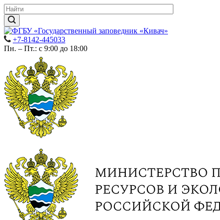
+7-8142-445033
Пн. – Пт.: с 9:00 до 18:00