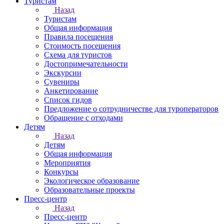
Туристам
Назад
Туристам
Общая информация
Правила посещения
Стоимость посещения
Схема для туристов
Достопримечательности
Экскурсии
Сувениры
Анкетирование
Список гидов
Предложение о сотрудничестве для туроператоров
Обращение с отходами
Детям
Назад
Детям
Общая информация
Мероприятия
Конкурсы
Экологическое образование
Образовательные проекты
Пресс-центр
Назад
Пресс-центр