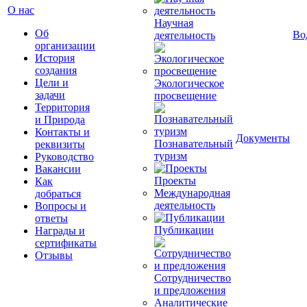
О нас
Научная
Об
Во
деятельность
организации
История
создания
Цели и
Экологическое
задачи
просвещение
Территория
и Природа
Контакты и
Документы
Познавательный
реквизиты
туризм
Руководство
Вакансии
Проекты
Как
Международная
добраться
деятельность
Вопросы и
ответы
Публикации
Награды и
сертификаты
Отзывы
Сотрудничество
и предложения
Аналитические