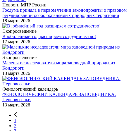
Новости МПР России
Госдума приняла в первом чтении законопроекты о правовом
регулировании особо охраняемых природных территорий
18 марта 2026
Экопросвещение
В юбилейный год расширяем сотрудничество!
17 марта 2026
Экопросвещение
Маленькие исследователи мира заповедной природы из
Кондопоги
13 марта 2026
Фенологический календарь
ФЕНОЛОГИЧЕСКИЙ КАЛЕНДАРЬ ЗАПОВЕДНИКА.
Первовесенье.
13 марта 2026
1
2
3