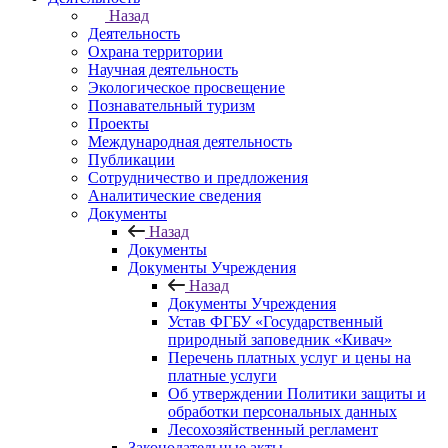
Назад
Деятельность
Охрана территории
Научная деятельность
Экологическое просвещение
Познавательный туризм
Проекты
Международная деятельность
Публикации
Сотрудничество и предложения
Аналитические сведения
Документы
Назад
Документы
Документы Учреждения
Назад
Документы Учреждения
Устав ФГБУ «Государственный
природный заповедник «Кивач»
Перечень платных услуг и цены на
платные услуги
Об утверждении Политики защиты и
обработки персональных данных
Лесохозяйственный регламент
Законодательные акты