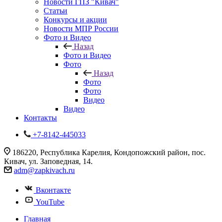
Новости ГПЗ "Кивач"
Статьи
Конкурсы и акции
Новости МПР России
Фото и Видео
Назад
Фото и Видео
Фото
Назад
Фото
Фото
Видео
Видео
Контакты
+7-8142-445033
186220, Республика Карелия, Кондопожский район, пос.
Кивач, ул. Заповедная, 14.
adm@zapkivach.ru
Вконтакте
YouTube
Главная