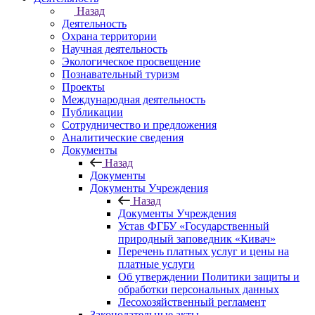
Назад
Деятельность
Охрана территории
Научная деятельность
Экологическое просвещение
Познавательный туризм
Проекты
Международная деятельность
Публикации
Сотрудничество и предложения
Аналитические сведения
Документы
Назад
Документы
Документы Учреждения
Назад
Документы Учреждения
Устав ФГБУ «Государственный
природный заповедник «Кивач»
Перечень платных услуг и цены на
платные услуги
Об утверждении Политики защиты и
обработки персональных данных
Лесохозяйственный регламент
Законодательные акты