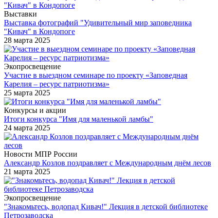
Выставки
Выставка фотографий "Удивительный мир заповедника
"Кивач" в Кондопоге
28 марта 2025
Экопросвещение
Участие в выездном семинаре по проекту «Заповедная
Карелия – ресурс патриотизма»
25 марта 2025
Конкурсы и акции
Итоги конкурса "Имя для маленькой ламбы"
24 марта 2025
Новости МПР России
Александр Козлов поздравляет с Международным днём лесов
21 марта 2025
Экопросвещение
"Знакомьтесь, водопад Кивач!" Лекция в детской библиотеке
Петрозаводска