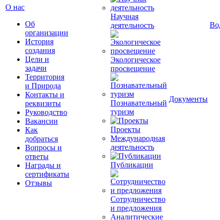
О нас
Научная
Об
Во
деятельность
организации
История
создания
Цели и
Экологическое
задачи
просвещение
Территория
и Природа
Контакты и
Документы
Познавательный
реквизиты
туризм
Руководство
Вакансии
Проекты
Как
Международная
добраться
деятельность
Вопросы и
ответы
Публикации
Награды и
сертификаты
Отзывы
Сотрудничество
и предложения
Аналитические