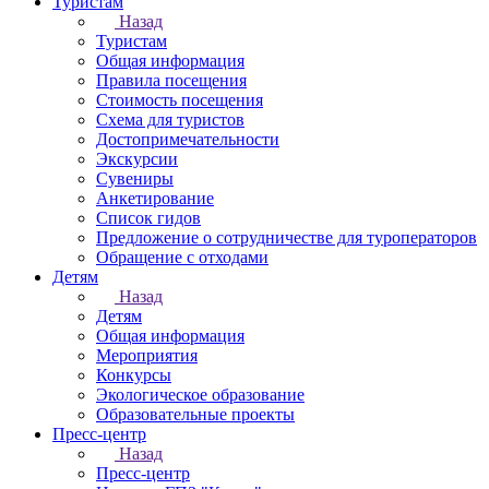
Туристам
Назад
Туристам
Общая информация
Правила посещения
Стоимость посещения
Схема для туристов
Достопримечательности
Экскурсии
Сувениры
Анкетирование
Список гидов
Предложение о сотрудничестве для туроператоров
Обращение с отходами
Детям
Назад
Детям
Общая информация
Мероприятия
Конкурсы
Экологическое образование
Образовательные проекты
Пресс-центр
Назад
Пресс-центр