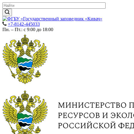
+7-8142-445033
Пн. – Пт.: с 9:00 до 18:00