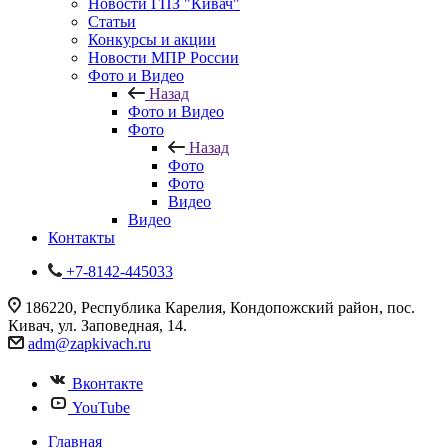
Новости ГПЗ "Кивач"
Статьи
Конкурсы и акции
Новости МПР России
Фото и Видео
Назад
Фото и Видео
Фото
Назад
Фото
Фото
Видео
Видео
Контакты
+7-8142-445033
186220, Республика Карелия, Кондопожский район, пос.
Кивач, ул. Заповедная, 14.
adm@zapkivach.ru
Вконтакте
YouTube
Главная