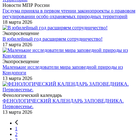
Новости МПР России
Госдума приняла в первом чтении законопроекты о правовом
регулировании особо охраняемых природных территорий
18 марта 2026
Экопросвещение
В юбилейный год расширяем сотрудничество!
17 марта 2026
Экопросвещение
Маленькие исследователи мира заповедной природы из
Кондопоги
13 марта 2026
Фенологический календарь
ФЕНОЛОГИЧЕСКИЙ КАЛЕНДАРЬ ЗАПОВЕДНИКА.
Первовесенье.
13 марта 2026
1
2
3