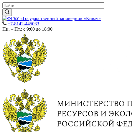
+7-8142-445033
Пн. – Пт.: с 9:00 до 18:00