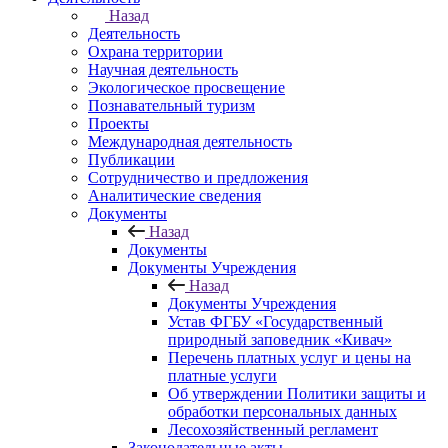
Назад
Деятельность
Охрана территории
Научная деятельность
Экологическое просвещение
Познавательный туризм
Проекты
Международная деятельность
Публикации
Сотрудничество и предложения
Аналитические сведения
Документы
Назад
Документы
Документы Учреждения
Назад
Документы Учреждения
Устав ФГБУ «Государственный
природный заповедник «Кивач»
Перечень платных услуг и цены на
платные услуги
Об утверждении Политики защиты и
обработки персональных данных
Лесохозяйственный регламент
Законодательные акты