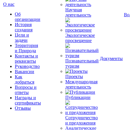
О нас
Научная
Об
Во
деятельность
организации
История
создания
Цели и
Экологическое
задачи
просвещение
Территория
и Природа
Контакты и
Документы
Познавательный
реквизиты
туризм
Руководство
Вакансии
Проекты
Как
Международная
добраться
деятельность
Вопросы и
ответы
Публикации
Награды и
сертификаты
Отзывы
Сотрудничество
и предложения
Аналитические