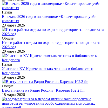
Наука
В начале 2026 года в заповеднике «Кивач» провели учёт
животных
23 марта 2026
Общие
Итоги работы отдела по охране территории заповедника за
2025 год
20 марта 2026
Наука
Участие в XV Кравченковских чтениях в библиотеке г.
Кондопога
19 марта 2026
Общие
Выступление на Радио России - Карелия 102,2 fm
18 марта 2026