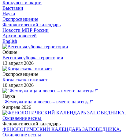
Конкурсы и акции
Выставки
Наука
Экопросвещение
Фенологический календарь
Новости МПР России
Архив новостей
English
Общие
Весенняя уборка территории
13 апреля 2026
Экопросвещение
Когда сказка оживает
10 апреля 2026
Наука
"Жемчужница и лосось – вместе навсегда!"
9 апреля 2026
Фенологический календарь
ФЕНОЛОГИЧЕСКИЙ КАЛЕНДАРЬ ЗАПОВЕДНИКА.
Оживление весны