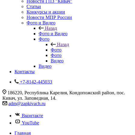
Новости ГПЗ "Кивач"
Статьи
Конкурсы и акции
Новости МПР России
Фото и Видео
Назад
Фото и Видео
Фото
Назад
Фото
Фото
Видео
Видео
Контакты
+7-8142-445033
186220, Республика Карелия, Кондопожский район, пос.
Кивач, ул. Заповедная, 14.
adm@zapkivach.ru
Вконтакте
YouTube
Главная