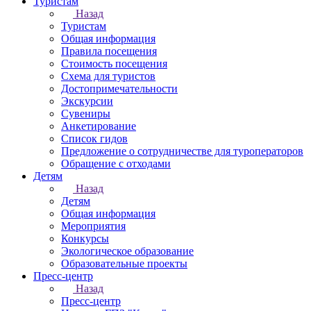
Туристам
Назад
Туристам
Общая информация
Правила посещения
Стоимость посещения
Схема для туристов
Достопримечательности
Экскурсии
Сувениры
Анкетирование
Список гидов
Предложение о сотрудничестве для туроператоров
Обращение с отходами
Детям
Назад
Детям
Общая информация
Мероприятия
Конкурсы
Экологическое образование
Образовательные проекты
Пресс-центр
Назад
Пресс-центр