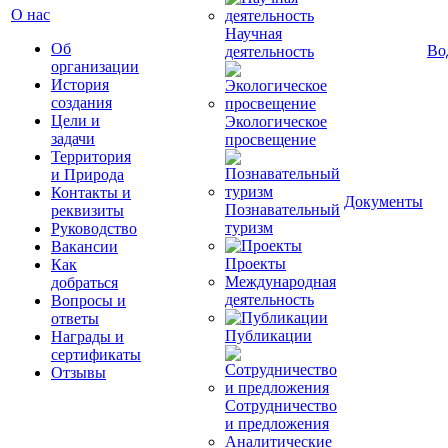
О нас
Научная
Об
Во
деятельность
организации
История
создания
Цели и
Экологическое
задачи
просвещение
Территория
и Природа
Контакты и
Документы
Познавательный
реквизиты
туризм
Руководство
Вакансии
Проекты
Как
Международная
добраться
деятельность
Вопросы и
ответы
Публикации
Награды и
сертификаты
Отзывы
Сотрудничество
и предложения
Аналитические