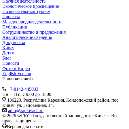
Научная деятельность
Экологическое просвещение
Познавательный туризм
Проекты
Международная деятельность
Публикации
Сотрудничество и предложения
Аналитические сведения
Документы
Кивач
Детям
Блог
Новости
Фото и Видео
English Version
Наши контакты
+7-8142-445033
Пн. – Пт.: с 9:00 до 18:00
186220, Республика Карелия, Кондопожский район, пос.
Кивач, ул. Заповедная, 14.
adm@zapkivach.ru
© 2026 ФГБУ «Государственный заповедник «Кивач». Все
права защищены.
Версия для печати