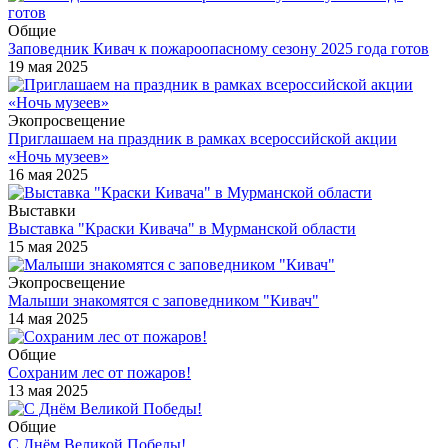
Общие
Заповедник Кивач к пожароопасному сезону 2025 года готов
19 мая 2025
Экопросвещение
Приглашаем на праздник в рамках всероссийской акции
«Ночь музеев»
16 мая 2025
Выставки
Выставка "Краски Кивача" в Мурманской области
15 мая 2025
Экопросвещение
Малыши знакомятся с заповедником "Кивач"
14 мая 2025
Общие
Сохраним лес от пожаров!
13 мая 2025
Общие
С Днём Великой Победы!