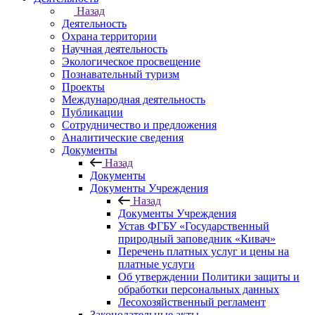
Назад
Деятельность
Охрана территории
Научная деятельность
Экологическое просвещение
Познавательный туризм
Проекты
Международная деятельность
Публикации
Сотрудничество и предложения
Аналитические сведения
Документы
Назад
Документы
Документы Учреждения
Назад
Документы Учреждения
Устав ФГБУ «Государственный
природный заповедник «Кивач»
Перечень платных услуг и цены на
платные услуги
Об утверждении Политики защиты и
обработки персональных данных
Лесохозяйственный регламент
Законодательные акты