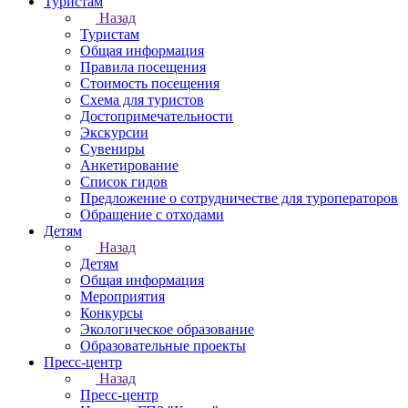
Туристам
Назад
Туристам
Общая информация
Правила посещения
Стоимость посещения
Схема для туристов
Достопримечательности
Экскурсии
Сувениры
Анкетирование
Список гидов
Предложение о сотрудничестве для туроператоров
Обращение с отходами
Детям
Назад
Детям
Общая информация
Мероприятия
Конкурсы
Экологическое образование
Образовательные проекты
Пресс-центр
Назад
Пресс-центр