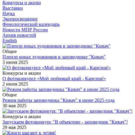
Конкурсы и акции
Выставки
Наука
Экопросвещение
Фенологический календарь
Новости МПР России
Архив новостей
English
Общие
Пленэр юных художников в заповеднике "Кивач"
3 июня 2025
Конкурсы и акции
О фотоконкурсе «Мой любимый край - Карелия!»
2 июня 2025
Общие
Режим работы заповедника "Кивач" в июне 2025 года
30 мая 2025
Конкурсы и акции
Запускаем фотоконкурс "В объективе - заповедник "Кивач"!
29 мая 2025