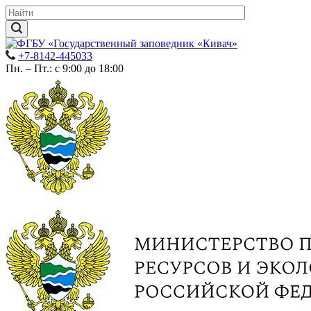
+7-8142-445033
Пн. – Пт.: с 9:00 до 18:00