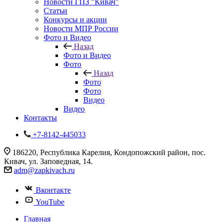
Новости ГПЗ "Кивач"
Статьи
Конкурсы и акции
Новости МПР России
Фото и Видео
Назад
Фото и Видео
Фото
Назад
Фото
Фото
Видео
Видео
Контакты
+7-8142-445033
186220, Республика Карелия, Кондопожский район, пос.
Кивач, ул. Заповедная, 14.
adm@zapkivach.ru
Вконтакте
YouTube
Главная