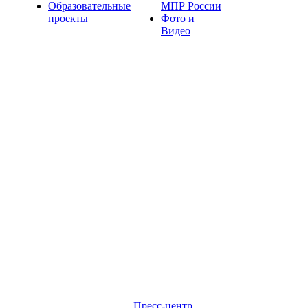
Образовательные
МПР России
проекты
Фото и
Видео
Пресс-центр