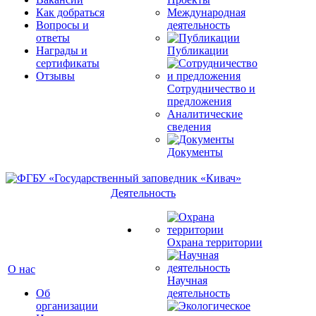
Как добраться
Международная
Вопросы и
деятельность
ответы
Награды и
Публикации
сертификаты
Отзывы
Сотрудничество и
предложения
Аналитические
сведения
Документы
Деятельность
Охрана территории
О нас
Научная
Об
деятельность
организации