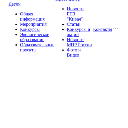
Детям
Новости
Общая
ГПЗ
информация
"Кивач"
Мероприятия
Статьи
Конкурсы
Конкурсы и
Контакты
Экологическое
акции
образование
Новости
Образовательные
МПР России
проекты
Фото и
Видео