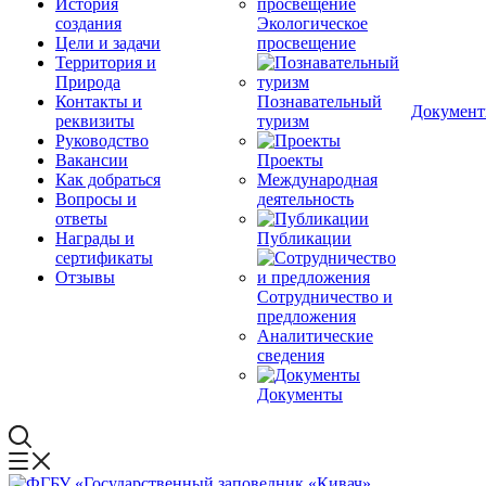
История
создания
Экологическое
Цели и задачи
просвещение
Территория и
Природа
Контакты и
Познавательный
Докумен
реквизиты
туризм
Руководство
Вакансии
Проекты
Как добраться
Международная
Вопросы и
деятельность
ответы
Награды и
Публикации
сертификаты
Отзывы
Сотрудничество и
предложения
Аналитические
сведения
Документы