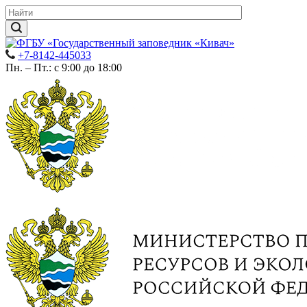
+7-8142-445033
Пн. – Пт.: с 9:00 до 18:00