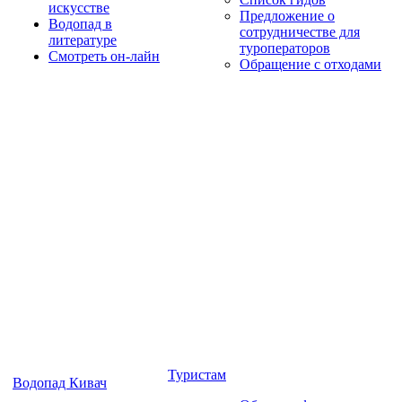
искусстве
Предложение о
Водопад в
сотрудничестве для
литературе
туроператоров
Смотреть он-лайн
Обращение с отходами
Туристам
Водопад Кивач