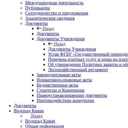
Международная деятельность
Публикации
Сотрудничество и предложения
Аналитические сведения
Документы
Назад
Документы
Документы Учреждения
Назад
Документы Учреждения
Устав ФГБУ «Государственный природн
Перечень платных услуг и цены на пла
Об утверждении Политики защиты и об
Лесохозяйственный регламент
Законодательные акты
Нормативно-правовые акты
Ведомственные акты
Стратегии и Концепции
Правоустанавливающие документы
Противодействие коррупции
Документы
Водопад Кивач
Назад
Водопад Кивач
Общая информация