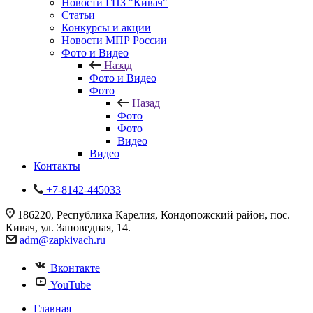
Новости ГПЗ "Кивач"
Статьи
Конкурсы и акции
Новости МПР России
Фото и Видео
Назад
Фото и Видео
Фото
Назад
Фото
Фото
Видео
Видео
Контакты
+7-8142-445033
186220, Республика Карелия, Кондопожский район, пос.
Кивач, ул. Заповедная, 14.
adm@zapkivach.ru
Вконтакте
YouTube
Главная