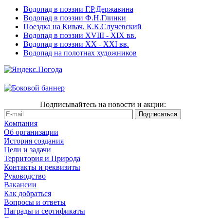
Водопад в поэзии Г.Р.Державина
Водопад в поэзии Ф.Н.Глинки
Поездка на Кивач. К.К.Случевский
Водопад в поэзии XVIII - XIX вв.
Водопад в поэзии XX - XXI вв.
Водопад на полотнах художников
Подписывайтесь на новости и акции:
Компания
Об организации
История создания
Цели и задачи
Территория и Природа
Контакты и реквизиты
Руководство
Вакансии
Как добраться
Вопросы и ответы
Награды и сертификаты