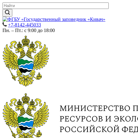
+7-8142-445033
Пн. – Пт.: с 9:00 до 18:00