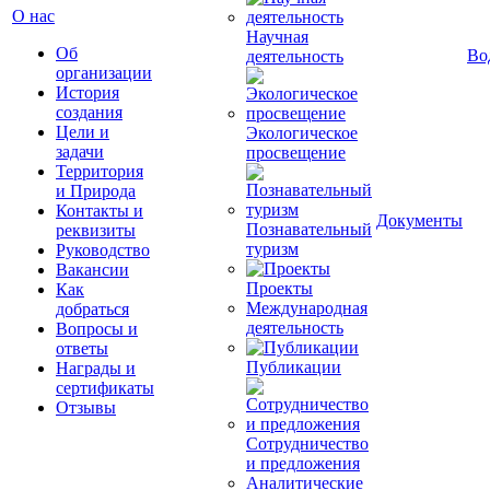
О нас
Научная
Об
Во
деятельность
организации
История
создания
Цели и
Экологическое
задачи
просвещение
Территория
и Природа
Контакты и
Документы
Познавательный
реквизиты
туризм
Руководство
Вакансии
Проекты
Как
Международная
добраться
деятельность
Вопросы и
ответы
Публикации
Награды и
сертификаты
Отзывы
Сотрудничество
и предложения
Аналитические