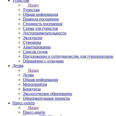
Туристам
Назад
Туристам
Общая информация
Правила посещения
Стоимость посещения
Схема для туристов
Достопримечательности
Экскурсии
Сувениры
Анкетирование
Список гидов
Предложение о сотрудничестве для туроператоров
Обращение с отходами
Детям
Назад
Детям
Общая информация
Мероприятия
Конкурсы
Экологическое образование
Образовательные проекты
Пресс-центр
Назад
Пресс-центр