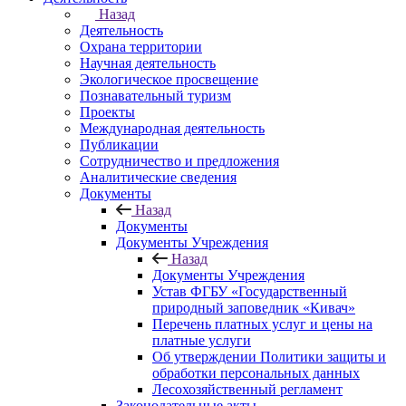
Назад
Деятельность
Охрана территории
Научная деятельность
Экологическое просвещение
Познавательный туризм
Проекты
Международная деятельность
Публикации
Сотрудничество и предложения
Аналитические сведения
Документы
Назад
Документы
Документы Учреждения
Назад
Документы Учреждения
Устав ФГБУ «Государственный
природный заповедник «Кивач»
Перечень платных услуг и цены на
платные услуги
Об утверждении Политики защиты и
обработки персональных данных
Лесохозяйственный регламент
Законодательные акты