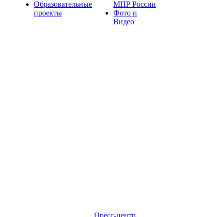
Образовательные
МПР России
проекты
Фото и
Видео
Пресс-центр