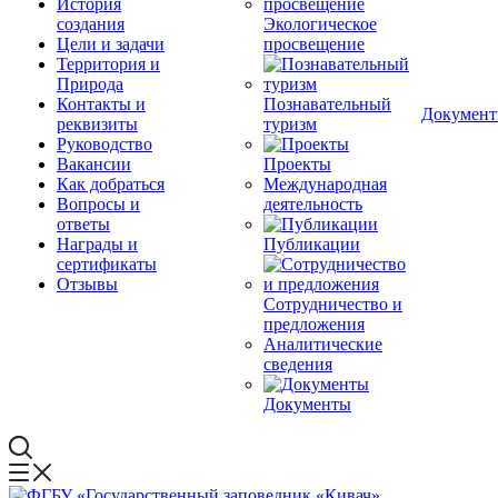
История
создания
Экологическое
Цели и задачи
просвещение
Территория и
Природа
Контакты и
Познавательный
Докумен
реквизиты
туризм
Руководство
Вакансии
Проекты
Как добраться
Международная
Вопросы и
деятельность
ответы
Награды и
Публикации
сертификаты
Отзывы
Сотрудничество и
предложения
Аналитические
сведения
Документы