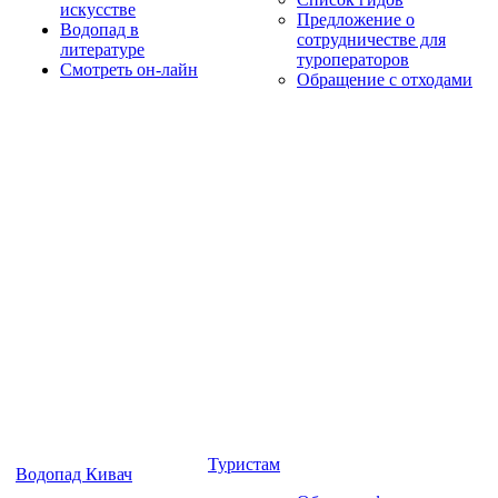
искусстве
Предложение о
Водопад в
сотрудничестве для
литературе
туроператоров
Смотреть он-лайн
Обращение с отходами
Туристам
Водопад Кивач