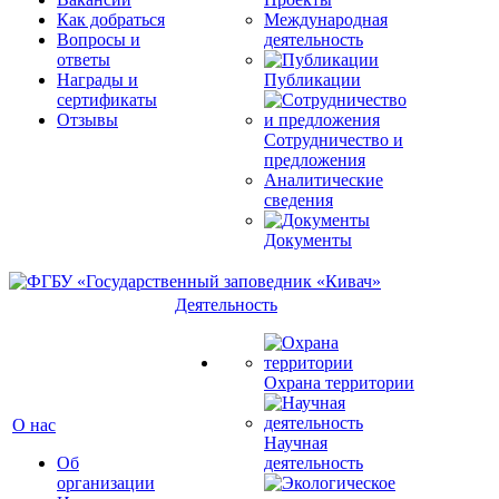
Как добраться
Международная
Вопросы и
деятельность
ответы
Награды и
Публикации
сертификаты
Отзывы
Сотрудничество и
предложения
Аналитические
сведения
Документы
Деятельность
Охрана территории
О нас
Научная
Об
деятельность
организации