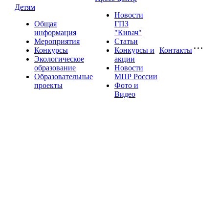
Детям
Новости
Общая
ГПЗ
информация
"Кивач"
Мероприятия
Статьи
Конкурсы
Конкурсы и
Контакты
Экологическое
акции
образование
Новости
Образовательные
МПР России
проекты
Фото и
Видео