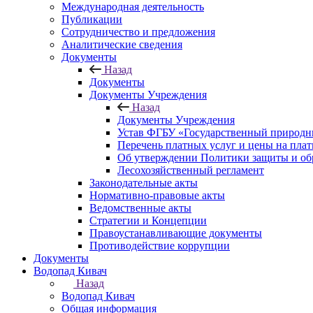
Международная деятельность
Публикации
Сотрудничество и предложения
Аналитические сведения
Документы
Назад
Документы
Документы Учреждения
Назад
Документы Учреждения
Устав ФГБУ «Государственный природн
Перечень платных услуг и цены на пла
Об утверждении Политики защиты и об
Лесохозяйственный регламент
Законодательные акты
Нормативно-правовые акты
Ведомственные акты
Стратегии и Концепции
Правоустанавливающие документы
Противодействие коррупции
Документы
Водопад Кивач
Назад
Водопад Кивач
Общая информация