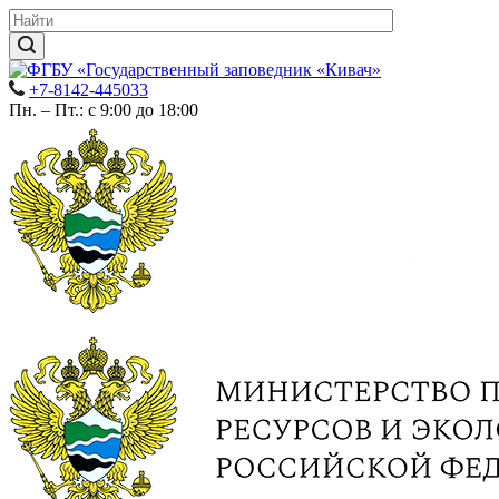
+7-8142-445033
Пн. – Пт.: с 9:00 до 18:00