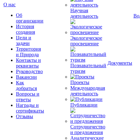
О нас
Научная
Об
Во
деятельность
организации
История
создания
Цели и
Экологическое
задачи
просвещение
Территория
и Природа
Контакты и
Документы
Познавательный
реквизиты
туризм
Руководство
Вакансии
Проекты
Как
Международная
добраться
деятельность
Вопросы и
ответы
Публикации
Награды и
сертификаты
Отзывы
Сотрудничество
и предложения
Аналитические