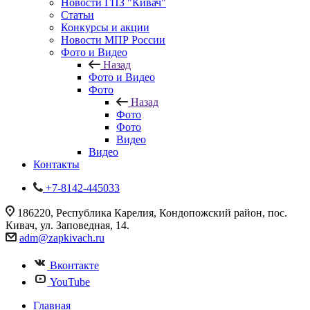
Новости ГПЗ "Кивач"
Статьи
Конкурсы и акции
Новости МПР России
Фото и Видео
Назад
Фото и Видео
Фото
Назад
Фото
Фото
Видео
Видео
Контакты
+7-8142-445033
186220, Республика Карелия, Кондопожский район, пос.
Кивач, ул. Заповедная, 14.
adm@zapkivach.ru
Вконтакте
YouTube
Главная