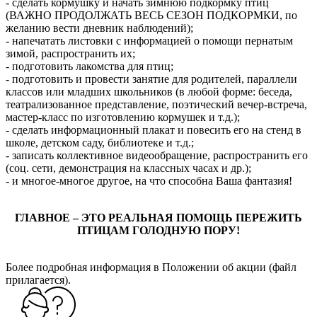
- сделать кормушку и начать зимнюю подкормку птиц
(ВАЖНО ПРОДОЛЖАТЬ ВЕСЬ СЕЗОН ПОДКОРМКИ, по
желанию вести дневник наблюдений);
- напечатать листовки с информацией о помощи пернатым
зимой, распространить их;
- подготовить лакомства для птиц;
- подготовить и провести занятие для родителей, параллели
классов или младших школьников (в любой форме: беседа,
театрализованное представление, поэтический вечер-встреча,
мастер-класс по изготовлению кормушек и т.д.);
- сделать информационный плакат и повесить его на стенд в
школе, детском саду, библиотеке и т.д.;
- записать коллективное видеообращение, распространить его
(соц. сети, демонстрация на классных часах и др.);
- и многое-многое другое, на что способна Ваша фантазия!
ГЛАВНОЕ – ЭТО РЕАЛЬНАЯ ПОМОЩЬ ПЕРЕЖИТЬ
ПТИЦАМ ГОЛОДНУЮ ПОРУ!
Более подробная информация в Положении об акции (файл
прилагается).