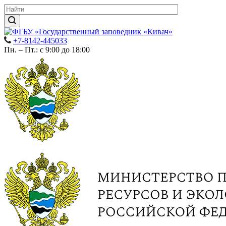
+7-8142-445033
Пн. – Пт.: с 9:00 до 18:00