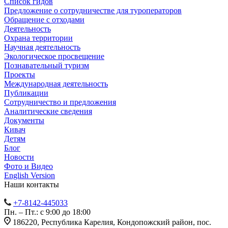
Список гидов
Предложение о сотрудничестве для туроператоров
Обращение с отходами
Деятельность
Охрана территории
Научная деятельность
Экологическое просвещение
Познавательный туризм
Проекты
Международная деятельность
Публикации
Сотрудничество и предложения
Аналитические сведения
Документы
Кивач
Детям
Блог
Новости
Фото и Видео
English Version
Наши контакты
+7-8142-445033
Пн. – Пт.: с 9:00 до 18:00
186220, Республика Карелия, Кондопожский район, пос.