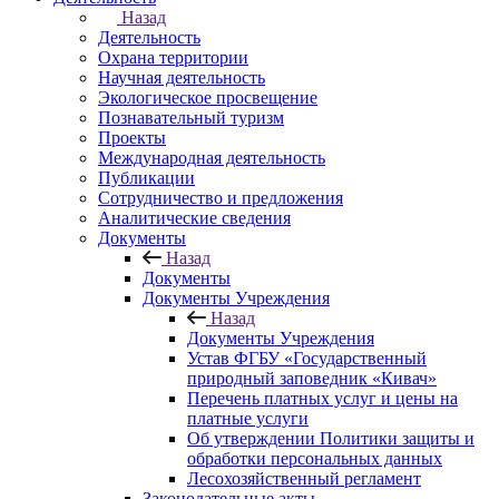
Назад
Деятельность
Охрана территории
Научная деятельность
Экологическое просвещение
Познавательный туризм
Проекты
Международная деятельность
Публикации
Сотрудничество и предложения
Аналитические сведения
Документы
Назад
Документы
Документы Учреждения
Назад
Документы Учреждения
Устав ФГБУ «Государственный
природный заповедник «Кивач»
Перечень платных услуг и цены на
платные услуги
Об утверждении Политики защиты и
обработки персональных данных
Лесохозяйственный регламент
Законодательные акты