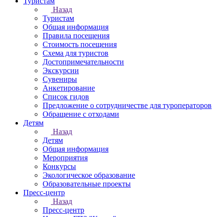
Туристам
Назад
Туристам
Общая информация
Правила посещения
Стоимость посещения
Схема для туристов
Достопримечательности
Экскурсии
Сувениры
Анкетирование
Список гидов
Предложение о сотрудничестве для туроператоров
Обращение с отходами
Детям
Назад
Детям
Общая информация
Мероприятия
Конкурсы
Экологическое образование
Образовательные проекты
Пресс-центр
Назад
Пресс-центр