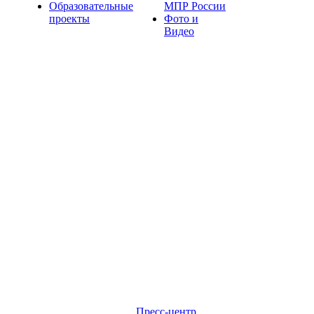
Образовательные
МПР России
проекты
Фото и
Видео
Пресс-центр