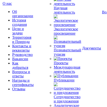
О нас
Научная
Об
Во
деятельность
организации
История
создания
Цели и
Экологическое
задачи
просвещение
Территория
и Природа
Контакты и
Документы
Познавательный
реквизиты
туризм
Руководство
Вакансии
Проекты
Как
Международная
добраться
деятельность
Вопросы и
ответы
Публикации
Награды и
сертификаты
Отзывы
Сотрудничество
и предложения
Аналитические