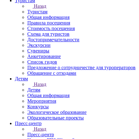
Туристам
Назад
Туристам
Общая информация
Правила посещения
Стоимость посещения
Схема для туристов
Достопримечательности
Экскурсии
Сувениры
Анкетирование
Список гидов
Предложение о сотрудничестве для туроператоров
Обращение с отходами
Детям
Назад
Детям
Общая информация
Мероприятия
Конкурсы
Экологическое образование
Образовательные проекты
Пресс-центр
Назад
Пресс-центр