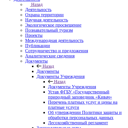
Назад
Деятельность
Охрана территории
Научная деятельность
Экологическое просвещение
Познавательный туризм
Проекты
Международная деятельность
Публикации
Сотрудничество и предложения
Аналитические сведения
Документы
Назад
Документы
Документы Учреждения
Назад
Документы Учреждения
Устав ФГБУ «Государственный
природный заповедник «Кивач»
Перечень платных услуг и цены на
платные услуги
Об утверждении Политики защиты и
обработки персональных данных
Лесохозяйственный регламент
Законодательные акты