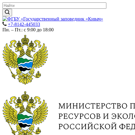
+7-8142-445033
Пн. – Пт.: с 9:00 до 18:00