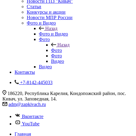
Новости ГПЗ "Кивач"
Статьи
Конкурсы и акции
Новости МПР России
Фото и Видео
Назад
Фото и Видео
Фото
Назад
Фото
Фото
Видео
Видео
Контакты
+7-8142-445033
186220, Республика Карелия, Кондопожский район, пос.
Кивач, ул. Заповедная, 14.
adm@zapkivach.ru
Вконтакте
YouTube
Главная